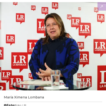
María Ximena Lombana
Foto:
Foto: LR