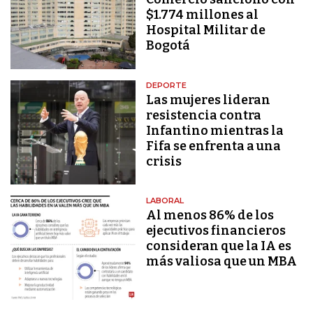
$1.774 millones al
Hospital Militar de
Bogotá
DEPORTE
Las mujeres lideran
resistencia contra
Infantino mientras la
Fifa se enfrenta a una
crisis
LABORAL
Al menos 86% de los
ejecutivos financieros
consideran que la IA es
más valiosa que un MBA