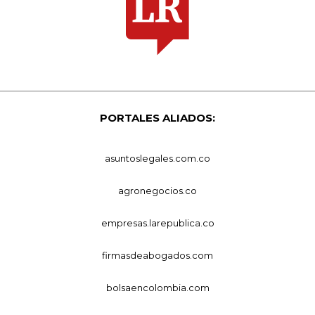
PORTALES ALIADOS:
asuntoslegales.com.co
agronegocios.co
empresas.larepublica.co
firmasdeabogados.com
bolsaencolombia.com