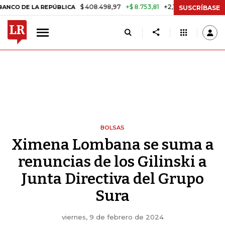
$ 408.498,97
+$ 8.753,81
+2,19%
 LA REPÚBLICA
TASA DE USURA
SUSCRÍBASE
BOLSAS
Ximena Lombana se suma a
renuncias de los Gilinski a
Junta Directiva del Grupo
Sura
viernes, 9 de febrero de 2024