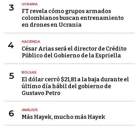
UCRANIA
3
FT revela cómo grupos armados
colombianos buscan entrenamiento
en drones en Ucrania
HACIENDA
4
César Arias será el director de Crédito
Público del Gobierno de la Espriella
BOLSAS
5
El dólar cerró $21,81 a la baja durante el
último día hábil del gobierno de
Gustavo Petro
ANÁLISIS
6
Más Hayek, mucho más Hayek