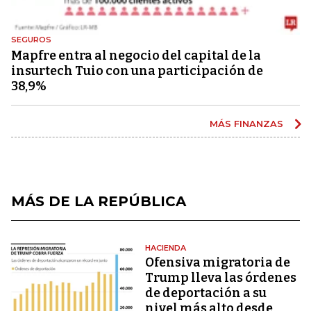
SEGUROS
Mapfre entra al negocio del capital de la
insurtech Tuio con una participación de
38,9%
MÁS FINANZAS
MÁS DE LA REPÚBLICA
HACIENDA
Ofensiva migratoria de
Trump lleva las órdenes
de deportación a su
nivel más alto desde