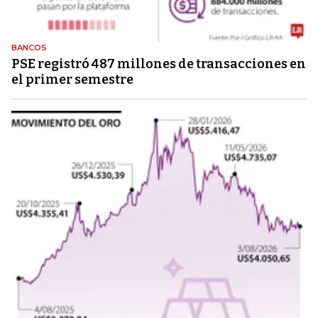
BANCOS
PSE registró 487 millones de transacciones en
el primer semestre