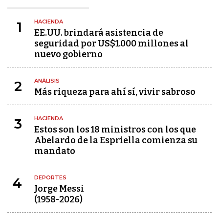
HACIENDA
1
EE.UU. brindará asistencia de
seguridad por US$1.000 millones al
nuevo gobierno
ANÁLISIS
2
Más riqueza para ahí sí, vivir sabroso
HACIENDA
3
Estos son los 18 ministros con los que
Abelardo de la Espriella comienza su
mandato
DEPORTES
4
Jorge Messi
(1958-2026)