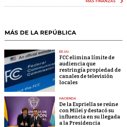
MÁS FINANZAS
MÁS DE LA REPÚBLICA
EE.UU.
FCC elimina límite de
audiencia que
restringía propiedad de
canales de televisión
locales
HACIENDA
De la Espriella se reúne
con Milei y destacó su
influencia en su llegada
a la Presidencia