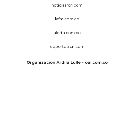
noticiasrcn.com
lafm.com.co
alerta.com.co
deportesrcn.com
Organización Ardila Lülle - oal.com.co