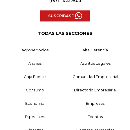
(+57) 1 4227600
SUSCRÍBASE
TODAS LAS SECCIONES
Agronegocios
Alta Gerencia
Análisis
Asuntos Legales
Caja Fuerte
Comunidad Empresarial
Consumo
Directorio Empresarial
Economía
Empresas
Especiales
Eventos
Finanzas
Finanzas Personales