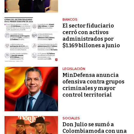
BANCOS
El sector fiduciario
cerró con activos
administrados por
$1.169 billones a junio
LEGISLACIÓN
MinDefensa anuncia
ofensiva contra grupos
criminales y mayor
control territorial
SOCIALES
Don Julio se sumó a
Colombiamoda con una