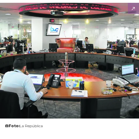
Foto:
La República