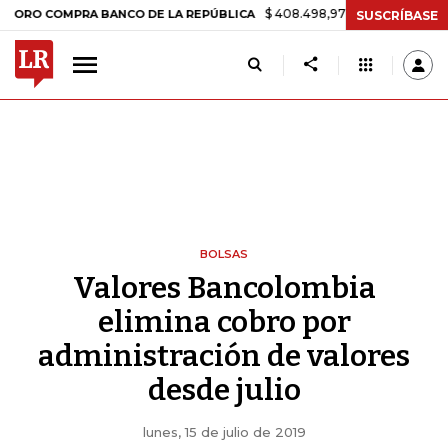
$ 408.498,97
+$ 8.753,81
+2,19%
COMPRA BANCO DE LA REPÚBLICA
SUSCRÍBASE
BOLSAS
Valores Bancolombia
elimina cobro por
administración de valores
desde julio
lunes, 15 de julio de 2019