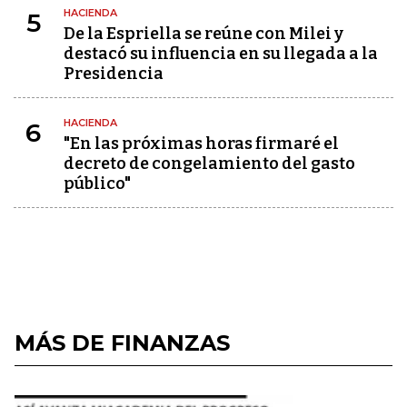
HACIENDA
5
De la Espriella se reúne con Milei y
destacó su influencia en su llegada a la
Presidencia
HACIENDA
6
"En las próximas horas firmaré el
decreto de congelamiento del gasto
público"
MÁS DE FINANZAS