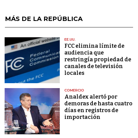
MÁS DE LA REPÚBLICA
EE.UU.
FCC elimina límite de
audiencia que
restringía propiedad de
canales de televisión
locales
COMERCIO
Analdex alertó por
demoras de hasta cuatro
días en registros de
importación