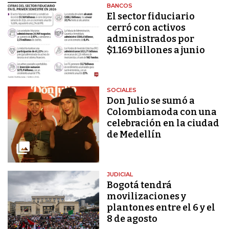
BANCOS
El sector fiduciario
cerró con activos
administrados por
$1.169 billones a junio
SOCIALES
Don Julio se sumó a
Colombiamoda con una
celebración en la ciudad
de Medellín
JUDICIAL
Bogotá tendrá
movilizaciones y
plantones entre el 6 y el
8 de agosto