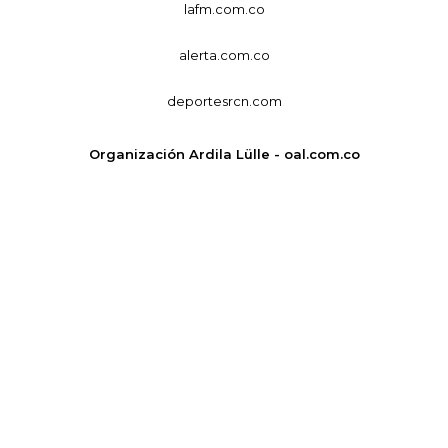
lafm.com.co
alerta.com.co
deportesrcn.com
Organización Ardila Lülle - oal.com.co