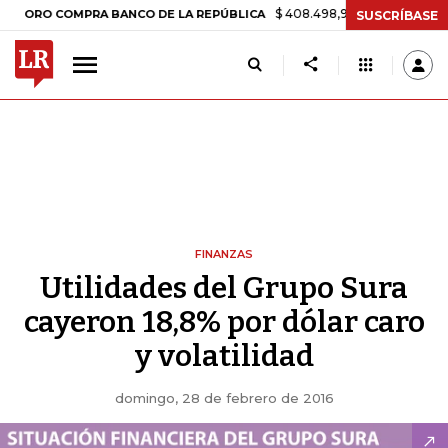
$ 408.498,97
+$ 8.753,81
+2,19%
 COMPRA BANCO DE LA REPÚBLICA
SUSCRÍBASE
FINANZAS
Utilidades del Grupo Sura
cayeron 18,8% por dólar caro
y volatilidad
domingo, 28 de febrero de 2016