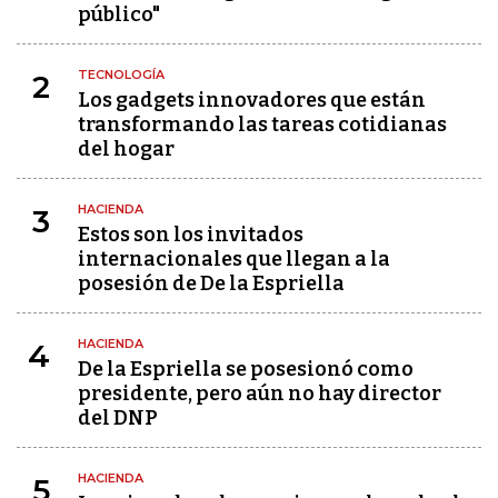
público"
TECNOLOGÍA
2
Los gadgets innovadores que están
transformando las tareas cotidianas
del hogar
HACIENDA
3
Estos son los invitados
internacionales que llegan a la
posesión de De la Espriella
HACIENDA
4
De la Espriella se posesionó como
presidente, pero aún no hay director
del DNP
HACIENDA
5