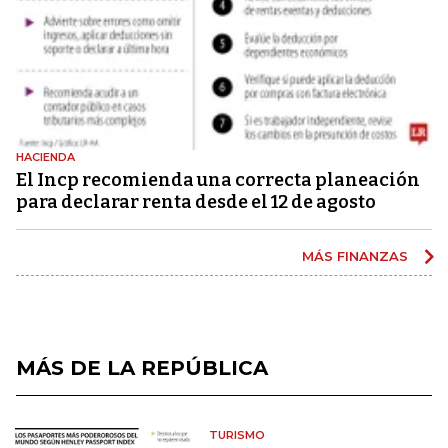
HACIENDA
El Incp recomienda una correcta planeación
para declarar renta desde el 12 de agosto
MÁS FINANZAS
MÁS DE LA REPÚBLICA
TURISMO