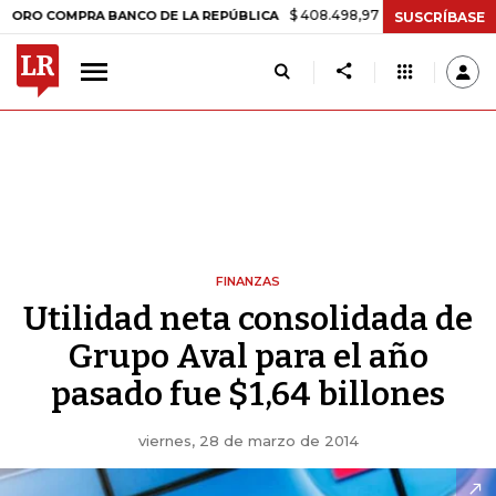
$ 408.498,97
+$ 8.753,81
+2,19%
COMPRA BANCO DE LA REPÚBLICA
SUSCRÍBASE
FINANZAS
Utilidad neta consolidada de
Grupo Aval para el año
pasado fue $1,64 billones
viernes, 28 de marzo de 2014