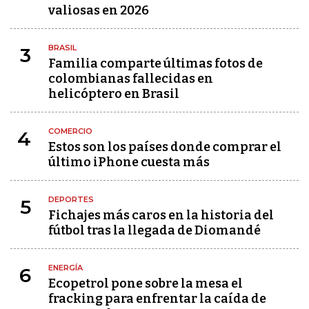
valiosas en 2026
BRASIL
3
Familia comparte últimas fotos de
colombianas fallecidas en
helicóptero en Brasil
COMERCIO
4
Estos son los países donde comprar el
último iPhone cuesta más
DEPORTES
5
Fichajes más caros en la historia del
fútbol tras la llegada de Diomandé
ENERGÍA
6
Ecopetrol pone sobre la mesa el
fracking para enfrentar la caída de