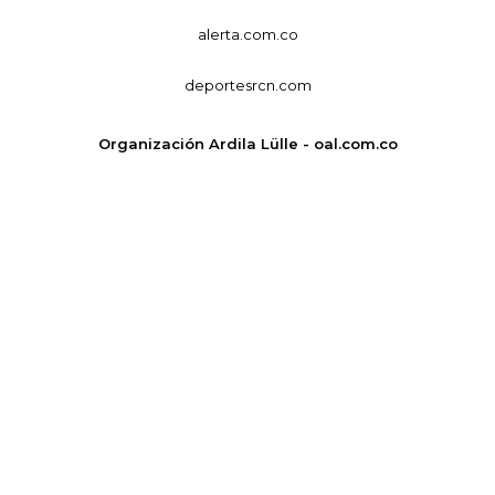
alerta.com.co
deportesrcn.com
Organización Ardila Lülle - oal.com.co