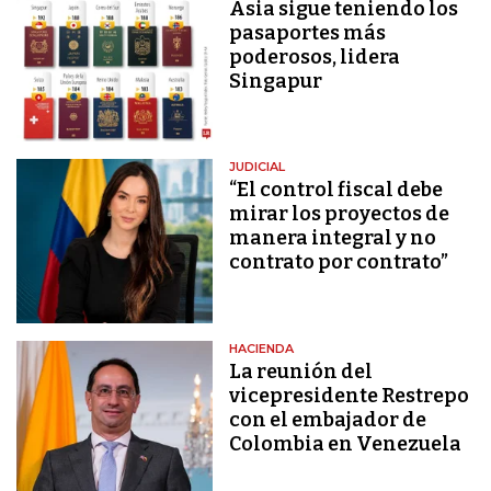
Asia sigue teniendo los
pasaportes más
poderosos, lidera
Singapur
JUDICIAL
“El control fiscal debe
mirar los proyectos de
manera integral y no
contrato por contrato”
HACIENDA
La reunión del
vicepresidente Restrepo
con el embajador de
Colombia en Venezuela