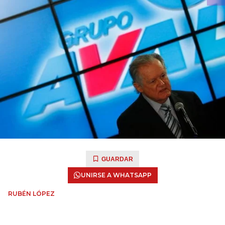
GUARDAR
UNIRSE A WHATSAPP
RUBÉN LÓPEZ