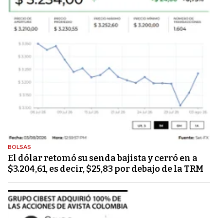
BOLSAS
El dólar retomó su senda bajista y cerró en a
$3.204,61, es decir, $25,83 por debajo de la TRM