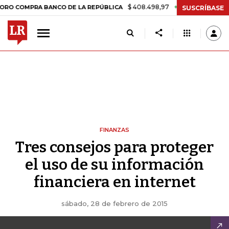
$ 408.498,97
+$ 8.753,81
+2,19%
OMPRA BANCO DE LA REPÚBLICA
SUSCRÍBASE
FINANZAS
Tres consejos para proteger
el uso de su información
financiera en internet
sábado, 28 de febrero de 2015