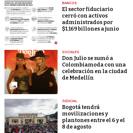
BANCOS
El sector fiduciario
cerró con activos
administrados por
$1.169 billones a junio
SOCIALES
Don Julio se sumó a
Colombiamoda con una
celebración en la ciudad
de Medellín
JUDICIAL
Bogotá tendrá
movilizaciones y
plantones entre el 6 y el
8 de agosto