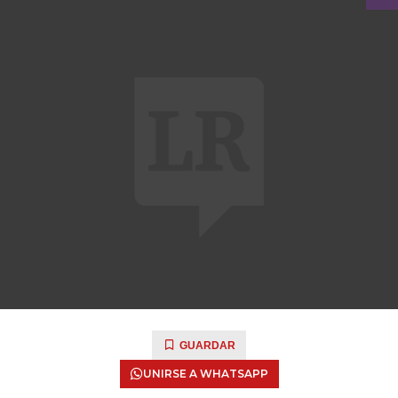
GUARDAR
UNIRSE A WHATSAPP