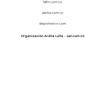
lafm.com.co
alerta.com.co
deportesrcn.com
Organización Ardila Lülle - oal.com.co