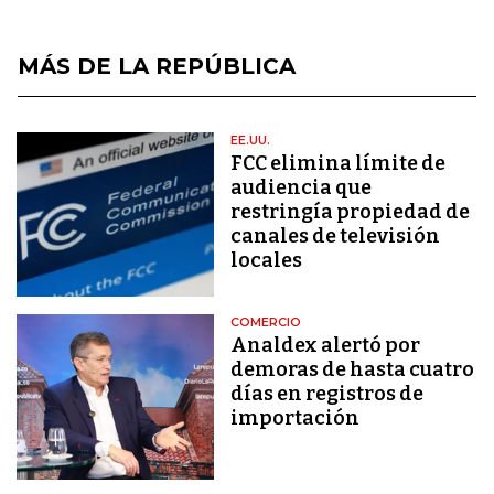
MÁS DE LA REPÚBLICA
EE.UU.
FCC elimina límite de
audiencia que
restringía propiedad de
canales de televisión
locales
COMERCIO
Analdex alertó por
demoras de hasta cuatro
días en registros de
importación