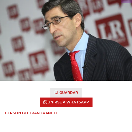
GUARDAR
UNIRSE A WHATSAPP
GERSON BELTRÁN FRANCO