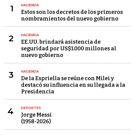
HACIENDA
1
Estos son los decretos de los primeros
nombramientos del nuevo gobierno
HACIENDA
2
EE.UU. brindará asistencia de
seguridad por US$1.000 millones al
nuevo gobierno
HACIENDA
3
De la Espriella se reúne con Milei y
destacó su influencia en su llegada a la
Presidencia
DEPORTES
4
Jorge Messi
(1958-2026)