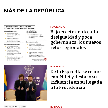
MÁS DE LA REPÚBLICA
HACIENDA
Bajo crecimiento, alta
desigualdad y poca
gobernanza, los nuevos
retos regionales
HACIENDA
De la Espriella se reúne
con Milei y destacó su
influencia en su llegada
a la Presidencia
BANCOS