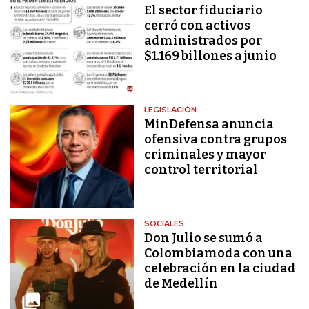
El sector fiduciario
cerró con activos
administrados por
$1.169 billones a junio
LEGISLACIÓN
MinDefensa anuncia
ofensiva contra grupos
criminales y mayor
control territorial
SOCIALES
Don Julio se sumó a
Colombiamoda con una
celebración en la ciudad
de Medellín