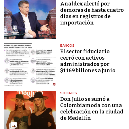
Analdex alertó por
demoras de hasta cuatro
días en registros de
importación
BANCOS
El sector fiduciario
cerró con activos
administrados por
$1.169 billones a junio
SOCIALES
Don Julio se sumó a
Colombiamoda con una
celebración en la ciudad
de Medellín