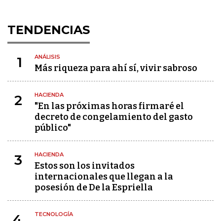
TENDENCIAS
ANÁLISIS
1
Más riqueza para ahí sí, vivir sabroso
HACIENDA
2
"En las próximas horas firmaré el
decreto de congelamiento del gasto
público"
HACIENDA
3
Estos son los invitados
internacionales que llegan a la
posesión de De la Espriella
TECNOLOGÍA
4