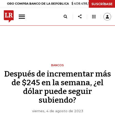
$ 408.498,97
+$ 8.753,81
+2,19%
 COMPRA BANCO DE LA REPÚBLICA
SUSCRÍBASE
BANCOS
Después de incrementar más
de $245 en la semana, ¿el
dólar puede seguir
subiendo?
viernes, 4 de agosto de 2023