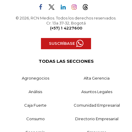
© 2026, RCN Medios. Todos los derechos reservados.
Cr. 13a 37-32, Bogotá
(+57) 1 4227600
SUSCRÍBASE
TODAS LAS SECCIONES
Agronegocios
Alta Gerencia
Análisis
Asuntos Legales
Caja Fuerte
Comunidad Empresarial
Consumo
Directorio Empresarial