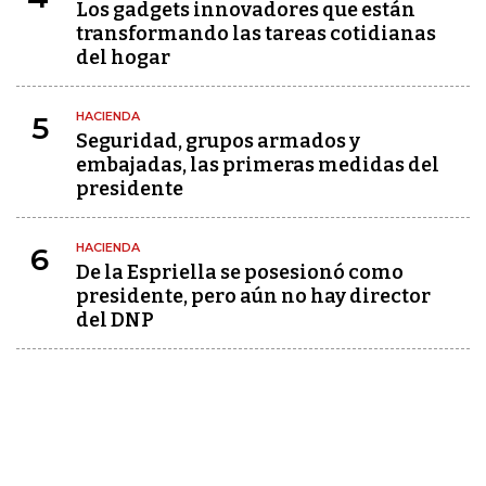
Los gadgets innovadores que están
transformando las tareas cotidianas
del hogar
HACIENDA
5
Seguridad, grupos armados y
embajadas, las primeras medidas del
presidente
HACIENDA
6
De la Espriella se posesionó como
presidente, pero aún no hay director
del DNP