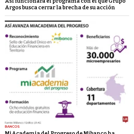
Así funcionará el programa con el que Grupo
Argos busca cerrar la brecha de su acción
BANCOS
MiAcademia del Progreso de Mibanco ha