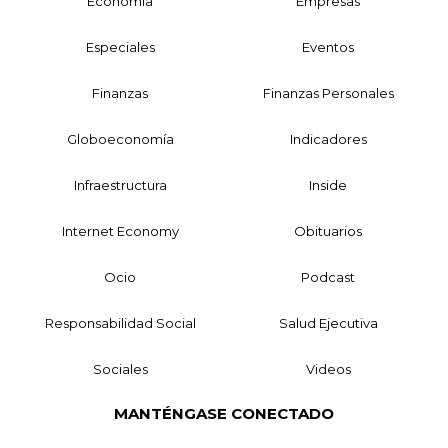
Economía
Empresas
Especiales
Eventos
Finanzas
Finanzas Personales
Globoeconomía
Indicadores
Infraestructura
Inside
Internet Economy
Obituarios
Ocio
Podcast
Responsabilidad Social
Salud Ejecutiva
Sociales
Videos
MANTÉNGASE CONECTADO