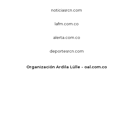
noticiasrcn.com
lafm.com.co
alerta.com.co
deportesrcn.com
Organización Ardila Lülle - oal.com.co