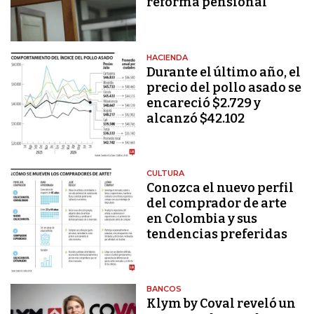
reforma pensional
HACIENDA
Durante el último año, el
precio del pollo asado se
encareció $2.729 y
alcanzó $42.102
CULTURA
Conozca el nuevo perfil
del comprador de arte
en Colombia y sus
tendencias preferidas
BANCOS
Klym by Coval reveló un