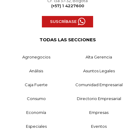
Cr. 13a 37-32, Bogotá
(+57) 1 4227600
SUSCRÍBASE
TODAS LAS SECCIONES
Agronegocios
Alta Gerencia
Análisis
Asuntos Legales
Caja Fuerte
Comunidad Empresarial
Consumo
Directorio Empresarial
Economía
Empresas
Especiales
Eventos