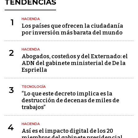
TENDENCIAS
HACIENDA
1
Los países que ofrecen la ciudadanía
por inversión más barata del mundo
HACIENDA
2
Abogados, costeños y del Externado: el
ADN del gabinete ministerial de De la
Espriella
TECNOLOGÍA
3
“Lo que este decreto implica es la
destrucción de decenas de miles de
trabajos”
HACIENDA
4
Así es el impacto digital de los 20
miembros del gabinete presidencial