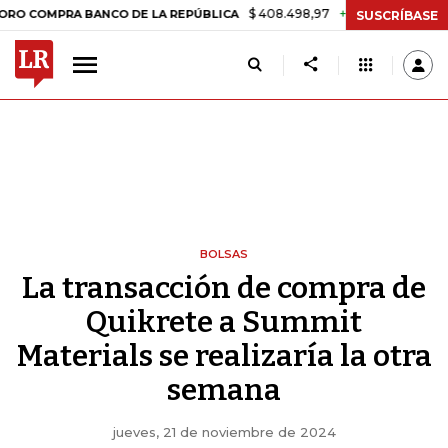
$ 408.498,97
+$ 8.753,81
+2,19%
PRA BANCO DE LA REPÚBLICA
T
SUSCRÍBASE
BOLSAS
La transacción de compra de
Quikrete a Summit
Materials se realizaría la otra
semana
jueves, 21 de noviembre de 2024