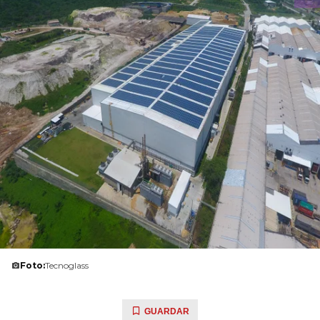
Foto:
Tecnoglass
GUARDAR