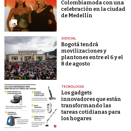
Colombiamoda con una
celebración en la ciudad
de Medellín
JUDICIAL
Bogotá tendrá
movilizaciones y
plantones entre el 6 y el
8 de agosto
TECNOLOGÍA
Los gadgets
innovadores que están
transformando las
tareas cotidianas para
los hogares