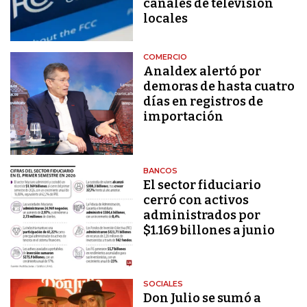
canales de televisión
locales
COMERCIO
Analdex alertó por
demoras de hasta cuatro
días en registros de
importación
BANCOS
El sector fiduciario
cerró con activos
administrados por
$1.169 billones a junio
SOCIALES
Don Julio se sumó a