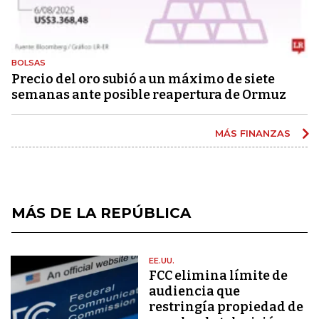
BOLSAS
Precio del oro subió a un máximo de siete
semanas ante posible reapertura de Ormuz
MÁS FINANZAS
MÁS DE LA REPÚBLICA
EE.UU.
FCC elimina límite de
audiencia que
restringía propiedad de