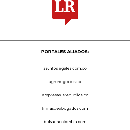
PORTALES ALIADOS:
asuntoslegales.com.co
agronegocios.co
empresas.larepublica.co
firmasdeabogados.com
bolsaencolombia.com