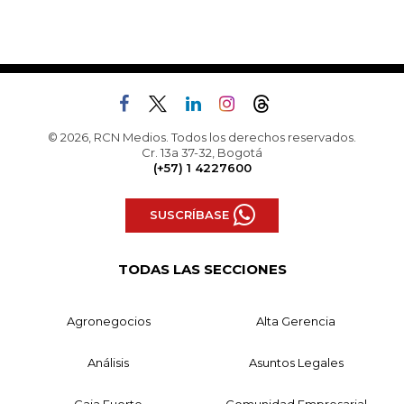
© 2026, RCN Medios. Todos los derechos reservados.
Cr. 13a 37-32, Bogotá
(+57) 1 4227600
SUSCRÍBASE
TODAS LAS SECCIONES
Agronegocios
Alta Gerencia
Análisis
Asuntos Legales
Caja Fuerte
Comunidad Empresarial