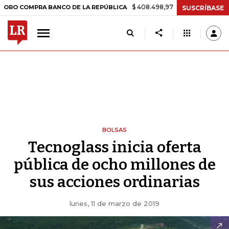
$ 408.498,97
+$ 8.753,81
+2,19%
OMPRA BANCO DE LA REPÚBLICA
SUSCRÍBASE
BOLSAS
Tecnoglass inicia oferta
pública de ocho millones de
sus acciones ordinarias
lunes, 11 de marzo de 2019