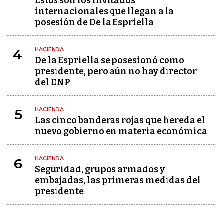
Estos son los invitados
internacionales que llegan a la
posesión de De la Espriella
HACIENDA
4
De la Espriella se posesionó como
presidente, pero aún no hay director
del DNP
HACIENDA
5
Las cinco banderas rojas que hereda el
nuevo gobierno en materia económica
HACIENDA
6
Seguridad, grupos armados y
embajadas, las primeras medidas del
presidente