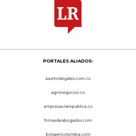
PORTALES ALIADOS:
asuntoslegales.com.co
agronegocios.co
empresas.larepublica.co
firmasdeabogados.com
bolsaencolombia.com