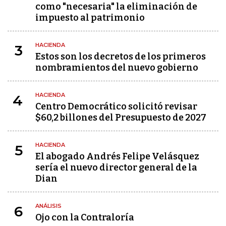
como "necesaria" la eliminación de
impuesto al patrimonio
HACIENDA
3
Estos son los decretos de los primeros
nombramientos del nuevo gobierno
HACIENDA
4
Centro Democrático solicitó revisar
$60,2 billones del Presupuesto de 2027
HACIENDA
5
El abogado Andrés Felipe Velásquez
sería el nuevo director general de la
Dian
ANÁLISIS
6
Ojo con la Contraloría