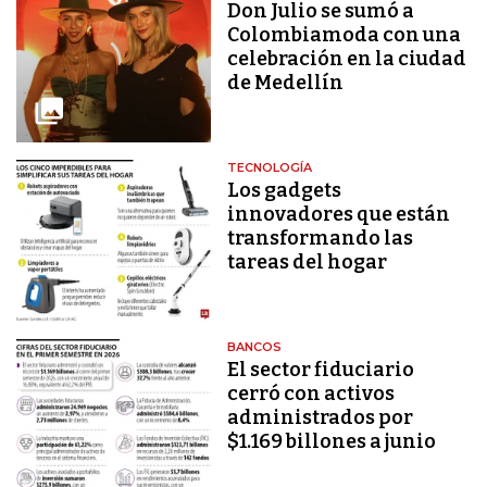
Don Julio se sumó a
Colombiamoda con una
celebración en la ciudad
de Medellín
TECNOLOGÍA
Los gadgets
innovadores que están
transformando las
tareas del hogar
BANCOS
El sector fiduciario
cerró con activos
administrados por
$1.169 billones a junio