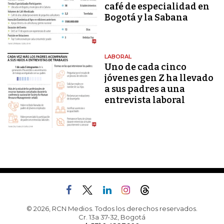
café de especialidad en
Bogotá y la Sabana
LABORAL
Uno de cada cinco
jóvenes gen Z ha llevado
a sus padres a una
entrevista laboral
© 2026, RCN Medios. Todos los derechos reservados.
Cr. 13a 37-32, Bogotá