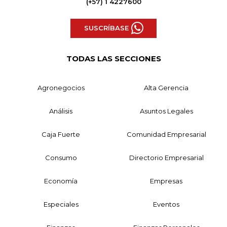
(+57) 1 4227600
SUSCRÍBASE
TODAS LAS SECCIONES
Agronegocios
Alta Gerencia
Análisis
Asuntos Legales
Caja Fuerte
Comunidad Empresarial
Consumo
Directorio Empresarial
Economía
Empresas
Especiales
Eventos