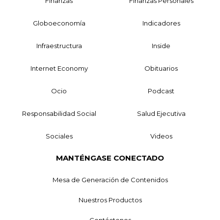
Finanzas
Finanzas Personales
Globoeconomía
Indicadores
Infraestructura
Inside
Internet Economy
Obituarios
Ocio
Podcast
Responsabilidad Social
Salud Ejecutiva
Sociales
Videos
MANTÉNGASE CONECTADO
Mesa de Generación de Contenidos
Nuestros Productos
Contáctenos