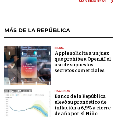
MÁS FINANZAS
MÁS DE LA REPÚBLICA
EE.UU.
Apple solicita a un juez
que prohíba a OpenAI el
uso de supuestos
secretos comerciales
HACIENDA
Banco de la República
elevó su pronóstico de
inflación a 6,9% a cierre
de año por El Niño