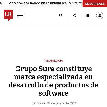
$ 399.745,16
+$ 2.295,71
+0,58%
ORO COMPRA BANCO DE LA REPÚBLICA
SUSCRÍBASE
TECNOLOGÍA
Grupo Sura constituye
marca especializada en
desarrollo de productos de
software
miércoles, 16 de junio de 2021