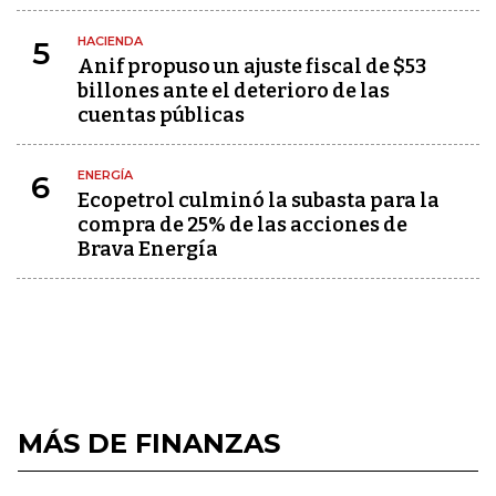
HACIENDA
5
Anif propuso un ajuste fiscal de $53
billones ante el deterioro de las
cuentas públicas
ENERGÍA
6
Ecopetrol culminó la subasta para la
compra de 25% de las acciones de
Brava Energía
MÁS DE FINANZAS