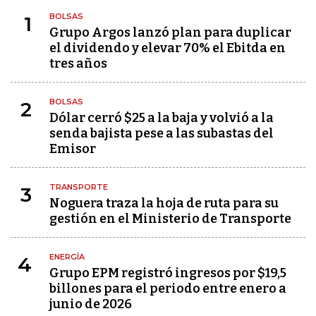
BOLSAS
1
Grupo Argos lanzó plan para duplicar
el dividendo y elevar 70% el Ebitda en
tres años
BOLSAS
2
Dólar cerró $25 a la baja y volvió a la
senda bajista pese a las subastas del
Emisor
TRANSPORTE
3
Noguera traza la hoja de ruta para su
gestión en el Ministerio de Transporte
ENERGÍA
4
Grupo EPM registró ingresos por $19,5
billones para el periodo entre enero a
junio de 2026