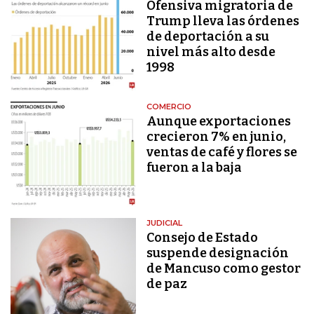
Ofensiva migratoria de
Trump lleva las órdenes
de deportación a su
nivel más alto desde
1998
COMERCIO
Aunque exportaciones
crecieron 7% en junio,
ventas de café y flores se
fueron a la baja
JUDICIAL
Consejo de Estado
suspende designación
de Mancuso como gestor
de paz