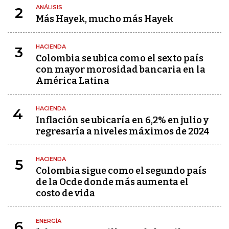
ANÁLISIS
2
Más Hayek, mucho más Hayek
HACIENDA
3
Colombia se ubica como el sexto país
con mayor morosidad bancaria en la
América Latina
HACIENDA
4
Inflación se ubicaría en 6,2% en julio y
regresaría a niveles máximos de 2024
HACIENDA
5
Colombia sigue como el segundo país
de la Ocde donde más aumenta el
costo de vida
ENERGÍA
6