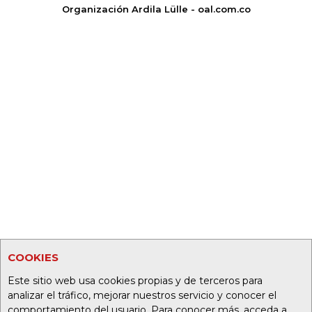
Organización Ardila Lülle - oal.com.co
COOKIES
Este sitio web usa cookies propias y de terceros para
analizar el tráfico, mejorar nuestros servicio y conocer el
comportamiento del usuario. Para conocer más, acceda a