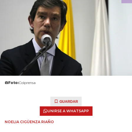
Foto:
Colprensa
GUARDAR
UNIRSE A WHATSAPP
NOELIA CIGÜENZA RIAÑO