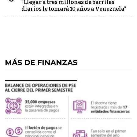
“Llegar a tres millones de barriles
diarios le tomará 10 años a Venezuela”
MÁS DE FINANZAS