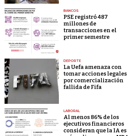
BANCOS
PSE registró 487
millones de
transacciones en el
primer semestre
DEPORTE
La Uefa amenaza con
tomar acciones legales
por comercialización
fallida de Fifa
LABORAL
Al menos 86% de los
ejecutivos financieros
consideran que la IA es