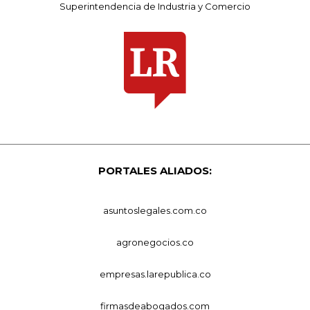
Superintendencia de Industria y Comercio
PORTALES ALIADOS:
asuntoslegales.com.co
agronegocios.co
empresas.larepublica.co
firmasdeabogados.com