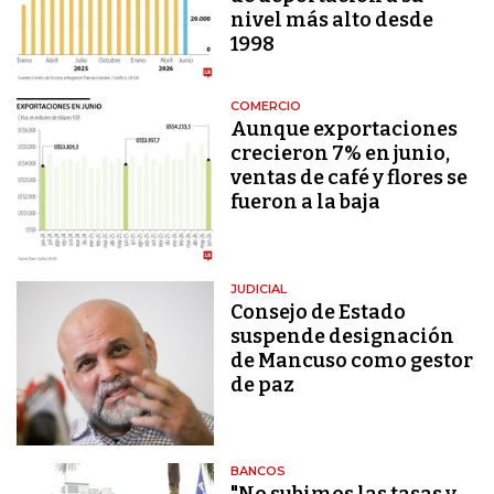
nivel más alto desde
1998
COMERCIO
Aunque exportaciones
crecieron 7% en junio,
ventas de café y flores se
fueron a la baja
JUDICIAL
Consejo de Estado
suspende designación
de Mancuso como gestor
de paz
BANCOS
"No subimos las tasas y