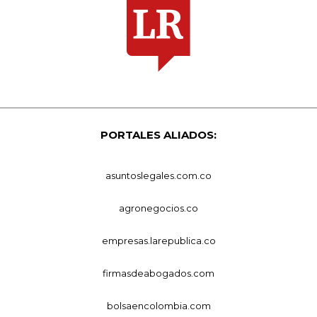
PORTALES ALIADOS:
asuntoslegales.com.co
agronegocios.co
empresas.larepublica.co
firmasdeabogados.com
bolsaencolombia.com