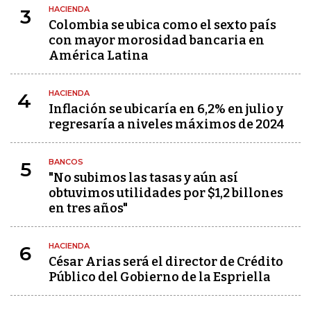
HACIENDA
3
Colombia se ubica como el sexto país
con mayor morosidad bancaria en
América Latina
HACIENDA
4
Inflación se ubicaría en 6,2% en julio y
regresaría a niveles máximos de 2024
BANCOS
5
"No subimos las tasas y aún así
obtuvimos utilidades por $1,2 billones
en tres años"
HACIENDA
6
César Arias será el director de Crédito
Público del Gobierno de la Espriella