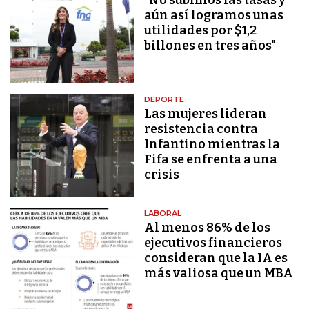
aún así logramos unas
utilidades por $1,2
billones en tres años"
DEPORTE
Las mujeres lideran
resistencia contra
Infantino mientras la
Fifa se enfrenta a una
crisis
LABORAL
Al menos 86% de los
ejecutivos financieros
consideran que la IA es
más valiosa que un MBA