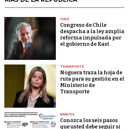
CHILE
Congreso de Chile
despacha a la ley amplia
reforma impulsada por
el gobierno de Kast
TRANSPORTE
Noguera traza la hoja de
ruta para su gestión en el
Ministerio de
Transporte
BANCOS
Conozca los seis pasos
que usted debe seguir si