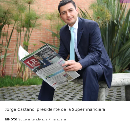
Jorge Castaño, presidente de la Superfinanciera
Foto:
Superintendencia Financiera