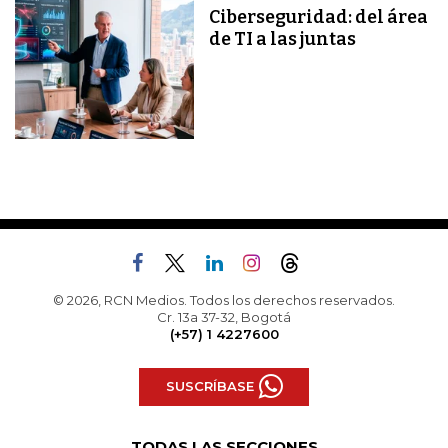
Ciberseguridad: del área
de TI a las juntas
© 2026, RCN Medios. Todos los derechos reservados.
Cr. 13a 37-32, Bogotá
(+57) 1 4227600
SUSCRÍBASE
TODAS LAS SECCIONES