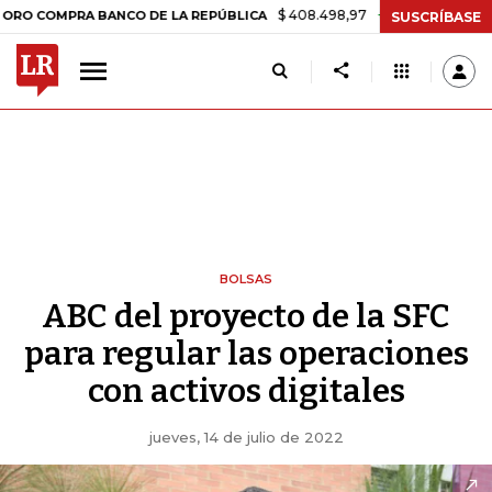
$ 408.498,97
+$ 8.753,81
+2,19%
PRA BANCO DE LA REPÚBLICA
TA
SUSCRÍBASE
BOLSAS
ABC del proyecto de la SFC
para regular las operaciones
con activos digitales
jueves, 14 de julio de 2022