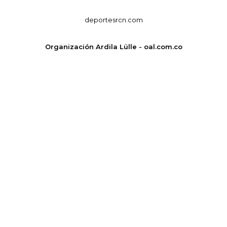
deportesrcn.com
Organización Ardila Lülle - oal.com.co