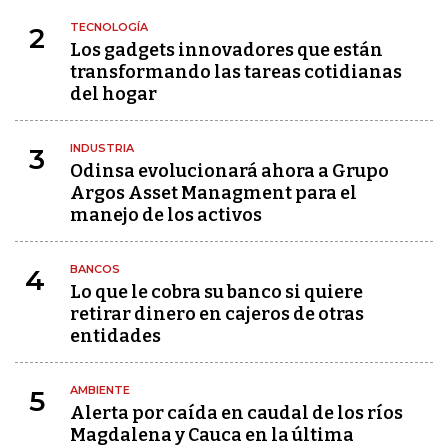
TECNOLOGÍA
2
Los gadgets innovadores que están
transformando las tareas cotidianas
del hogar
INDUSTRIA
3
Odinsa evolucionará ahora a Grupo
Argos Asset Managment para el
manejo de los activos
BANCOS
4
Lo que le cobra su banco si quiere
retirar dinero en cajeros de otras
entidades
AMBIENTE
5
Alerta por caída en caudal de los ríos
Magdalena y Cauca en la última