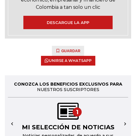
Colombia a tan solo un clic
DESCARGUE LA APP
GUARDAR
UNIRSE A WHATSAPP
CONOZCA LOS BENEFICIOS EXCLUSIVOS PARA
NUESTROS SUSCRIPTORES
1
MI SELECCIÓN DE NOTICIAS
←
→
Noticias personalizadas, de acuerdo a sus