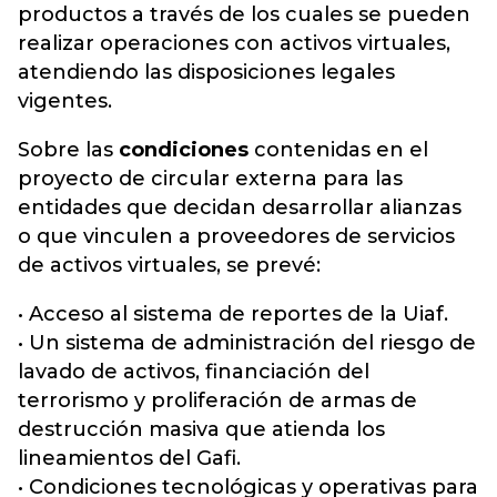
productos a través de los cuales se pueden
realizar operaciones con activos virtuales,
atendiendo las disposiciones legales
vigentes.
Sobre las
condiciones
contenidas en el
proyecto de circular externa para las
entidades que decidan desarrollar alianzas
o que vinculen a proveedores de servicios
de activos virtuales, se prevé:
• Acceso al sistema de reportes de la Uiaf.
• Un sistema de administración del riesgo de
lavado de activos, financiación del
terrorismo y proliferación de armas de
destrucción masiva que atienda los
lineamientos del Gafi.
• Condiciones tecnológicas y operativas para