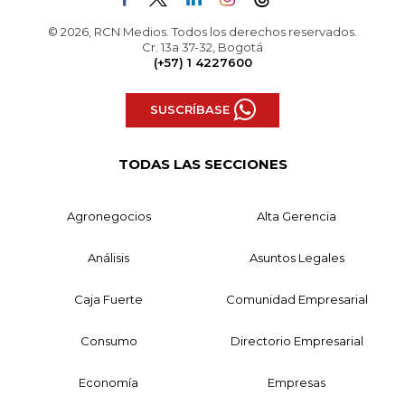
© 2026, RCN Medios. Todos los derechos reservados.
Cr. 13a 37-32, Bogotá
(+57) 1 4227600
SUSCRÍBASE
TODAS LAS SECCIONES
Agronegocios
Alta Gerencia
Análisis
Asuntos Legales
Caja Fuerte
Comunidad Empresarial
Consumo
Directorio Empresarial
Economía
Empresas