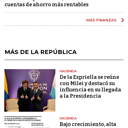
cuentas de ahorro más rentables
MÁS FINANZAS
MÁS DE LA REPÚBLICA
HACIENDA
De la Espriella se reúne
con Milei y destacó su
influencia en su llegada
a la Presidencia
HACIENDA
Bajo crecimiento, alta