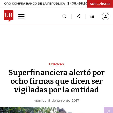
$ 408.498,97
+$ 8.753,81
+2,19%
OMPRA BANCO DE LA REPÚBLICA
SUSCRÍBASE
FINANZAS
Superfinanciera alertó por
ocho firmas que dicen ser
vigiladas por la entidad
viernes, 9 de junio de 2017