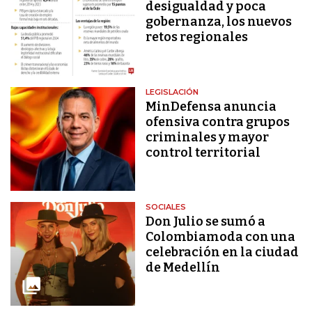
desigualdad y poca
gobernanza, los nuevos
retos regionales
LEGISLACIÓN
MinDefensa anuncia
ofensiva contra grupos
criminales y mayor
control territorial
SOCIALES
Don Julio se sumó a
Colombiamoda con una
celebración en la ciudad
de Medellín