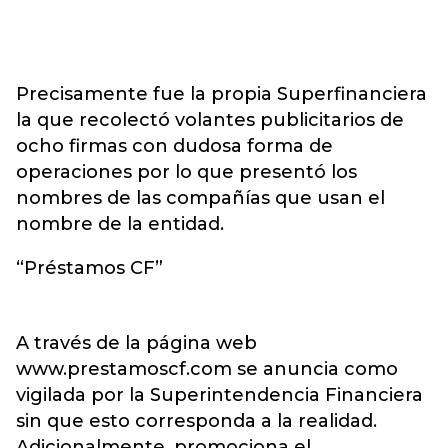
Precisamente fue la propia Superfinanciera
la que recolectó volantes publicitarios de
ocho firmas con dudosa forma de
operaciones por lo que presentó los
nombres de las compañías que usan el
nombre de la entidad.
“Préstamos CF”
A través de la página web
www.prestamoscf.com se anuncia como
vigilada por la Superintendencia Financiera
sin que esto corresponda a la realidad.
Adicionalmente, promociona el