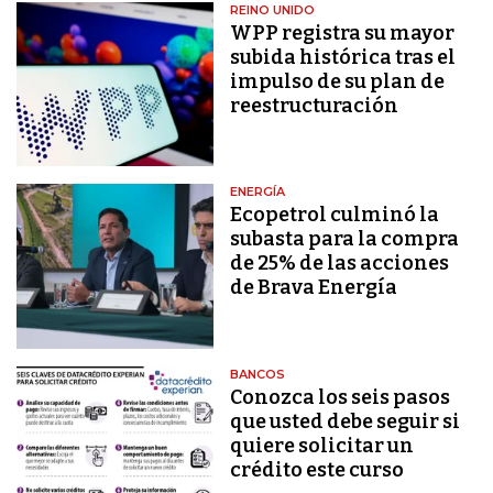
REINO UNIDO
WPP registra su mayor
subida histórica tras el
impulso de su plan de
reestructuración
ENERGÍA
Ecopetrol culminó la
subasta para la compra
de 25% de las acciones
de Brava Energía
BANCOS
Conozca los seis pasos
que usted debe seguir si
quiere solicitar un
crédito este curso