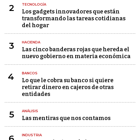
TECNOLOGÍA
2
Los gadgets innovadores que están
transformando las tareas cotidianas
del hogar
HACIENDA
3
Las cinco banderas rojas que hereda el
nuevo gobierno en materia económica
BANCOS
4
Lo que le cobra su banco si quiere
retirar dinero en cajeros de otras
entidades
ANÁLISIS
5
Las mentiras que nos contamos
INDUSTRIA
6