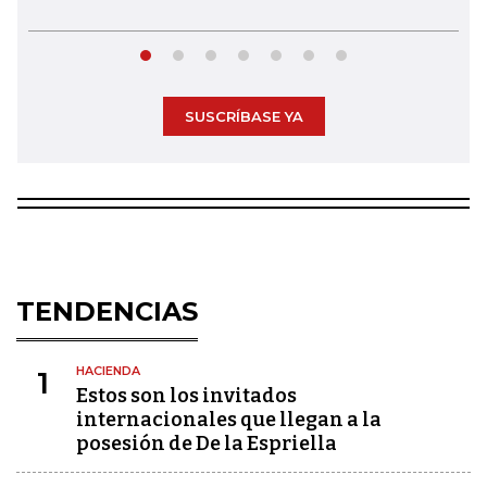
SUSCRÍBASE YA
TENDENCIAS
HACIENDA
1
Estos son los invitados
internacionales que llegan a la
posesión de De la Espriella