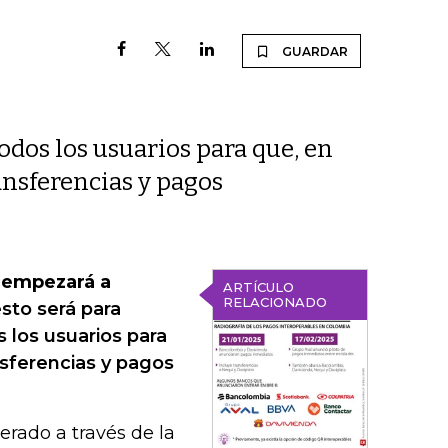
GUARDAR
odos los usuarios para que, en
nsferencias y pagos
, empezará a
ARTÍCULO
RELACIONADO
sto será para
s los usuarios para
sferencias y pagos
erado a través de la