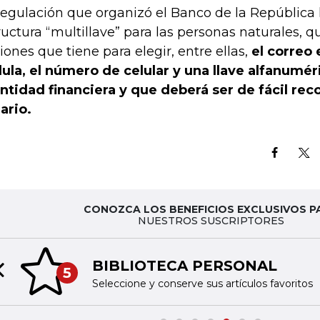
regulación que organizó el Banco de la República
ructura “multillave” para las personas naturales, q
iones que tiene para elegir, entre ellas,
el correo 
ula, el número de celular y una llave alfanumér
entidad financiera y que deberá ser de fácil rec
ario.
CONOZCA LOS BENEFICIOS EXCLUSIVOS P
NUESTROS SUSCRIPTORES
BIBLIOTECA PERSONAL
5
Previous slide
Seleccione y conserve sus artículos favoritos