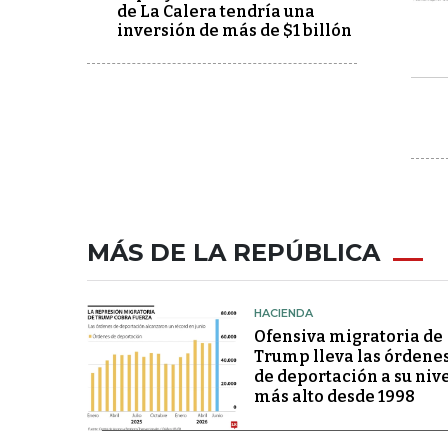
de La Calera tendría una
inversión de más de $1 billón
MÁS DE LA REPÚBLICA
HACIENDA
Ofensiva migratoria de
Trump lleva las órdene
de deportación a su niv
más alto desde 1998