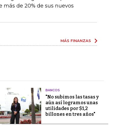
e más de 20% de sus nuevos
MÁS FINANZAS
BANCOS
"No subimos las tasas y
aún así logramos unas
utilidades por $1,2
billones en tres años"