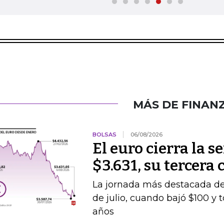
MÁS DE FINAN
BOLSAS
06/08/2026
El euro cierra la 
$3.631, su tercera
La jornada más destacada de 
de julio, cuando bajó $100 y 
años