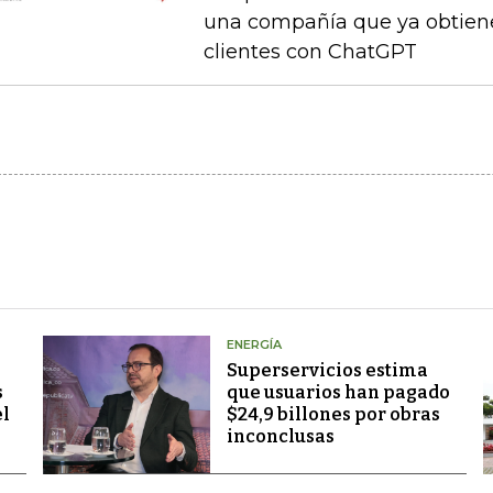
una compañía que ya obtien
clientes con ChatGPT
ENERGÍA
Superservicios estima
s
que usuarios han pagado
el
$24,9 billones por obras
inconclusas