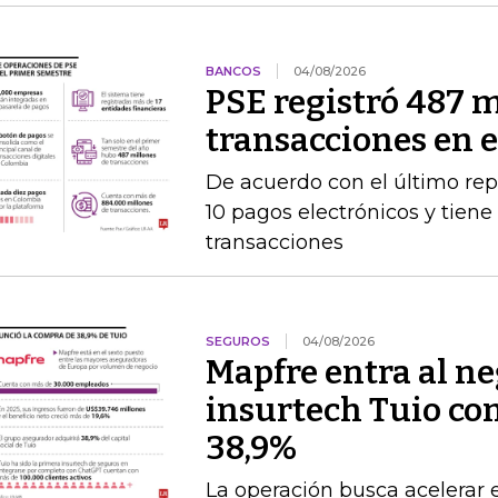
BANCOS
04/08/2026
PSE registró 487 m
transacciones en 
De acuerdo con el último rep
10 pagos electrónicos y tien
transacciones
SEGUROS
04/08/2026
Mapfre entra al neg
insurtech Tuio co
38,9%
La operación busca acelerar 