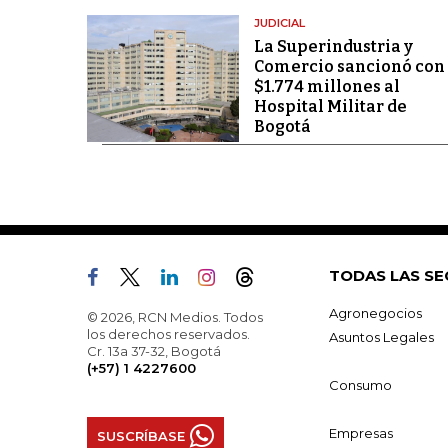
JUDICIAL
La Superindustria y
Comercio sancionó con
$1.774 millones al
Hospital Militar de
Bogotá
TODAS LAS SE
Agronegocios
© 2026, RCN Medios. Todos
los derechos reservados.
Asuntos Legales
Cr. 13a 37-32, Bogotá
(+57) 1 4227600
Consumo
Empresas
SUSCRÍBASE