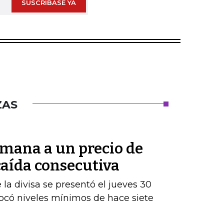
SUSCRÍBASE YA
ZAS
semana a un precio de
 caída consecutiva
la divisa se presentó el jueves 30
tocó niveles mínimos de hace siete