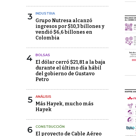
3
INDUSTRIA
Grupo Nutresa alcanzó
ingresos por $10,3 billones y
vendió $6,6 billones en
Colombia
4
BOLSAS
El dólar cerró $21,81 a la baja
durante el último día hábil
del gobierno de Gustavo
Petro
5
ANÁLISIS
Más Hayek, mucho más
Hayek
6
CONSTRUCCIÓN
El proyecto de Cable Aéreo