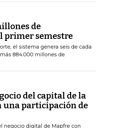
illones de
el primer semestre
orte, el sistema genera seis de cada
e más 884.000 millones de
ocio del capital de la
n una participación de
el negocio digital de Mapfre con