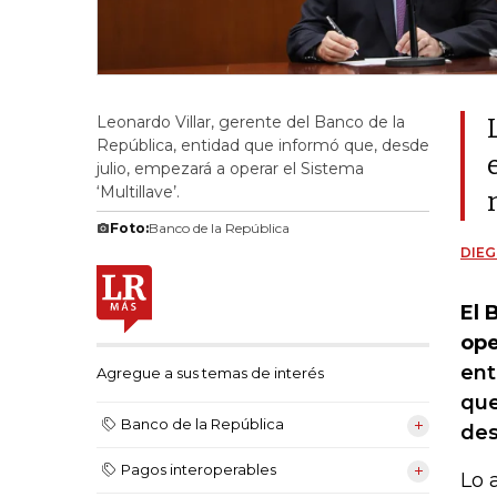
Leonardo Villar, gerente del Banco de la
República, entidad que informó que, desde
julio, empezará a operar el Sistema
‘Multillave’.
Foto:
Banco de la República
DIEG
El 
ope
ent
Agregue a sus temas de interés
que
Banco de la República
des
Pagos interoperables
Lo 