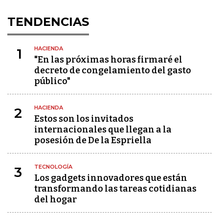
TENDENCIAS
HACIENDA
1
"En las próximas horas firmaré el
decreto de congelamiento del gasto
público"
HACIENDA
2
Estos son los invitados
internacionales que llegan a la
posesión de De la Espriella
TECNOLOGÍA
3
Los gadgets innovadores que están
transformando las tareas cotidianas
del hogar