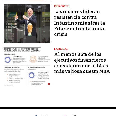
DEPORTE
Las mujeres lideran
resistencia contra
Infantino mientras la
Fifa se enfrenta a una
crisis
LABORAL
Al menos 86% de los
ejecutivos financieros
consideran que la IA es
más valiosa que un MBA