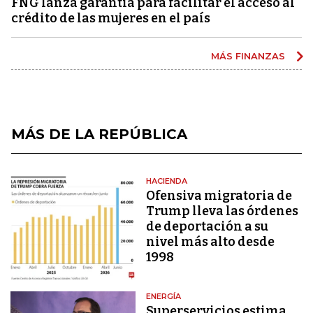
FNG lanza garantía para facilitar el acceso al
crédito de las mujeres en el país
MÁS FINANZAS
MÁS DE LA REPÚBLICA
HACIENDA
Ofensiva migratoria de
Trump lleva las órdenes
de deportación a su
nivel más alto desde
1998
ENERGÍA
Superservicios estima