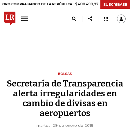
$ 408.498,97
+$ 8.753,81
+2,19%
OMPRA BANCO DE LA REPÚBLICA
SUSCRÍBASE
BOLSAS
Secretaría de Transparencia
alerta irregularidades en
cambio de divisas en
aeropuertos
martes, 29 de enero de 2019