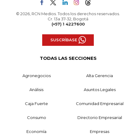
© 2026, RCN Medios. Todos los derechos reservados.
Cr. 13a 37-32, Bogotá
(+57) 1 4227600
SUSCRÍBASE
TODAS LAS SECCIONES
Agronegocios
Alta Gerencia
Análisis
Asuntos Legales
Caja Fuerte
Comunidad Empresarial
Consumo
Directorio Empresarial
Economía
Empresas