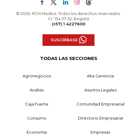
© 2026, RCN Medios. Todos los derechos reservados.
Cr. 13a 37-32, Bogotá
(+57) 1 4227600
SUSCRÍBASE
TODAS LAS SECCIONES
Agronegocios
Alta Gerencia
Análisis
Asuntos Legales
Caja Fuerte
Comunidad Empresarial
Consumo
Directorio Empresarial
Economía
Empresas