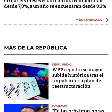
CDT a seis meses están con una rentabilidad
desde 7,8%, a un año se encuentran desde 8,3%
MÁS FINANZAS
MÁS DE LA REPÚBLICA
REINO UNIDO
WPP registra su mayor
subida histórica tras el
impulso de su plan de
reestructuración
HACIENDA
"En las próximas horas