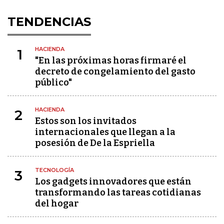
TENDENCIAS
HACIENDA
1
"En las próximas horas firmaré el
decreto de congelamiento del gasto
público"
HACIENDA
2
Estos son los invitados
internacionales que llegan a la
posesión de De la Espriella
TECNOLOGÍA
3
Los gadgets innovadores que están
transformando las tareas cotidianas
del hogar