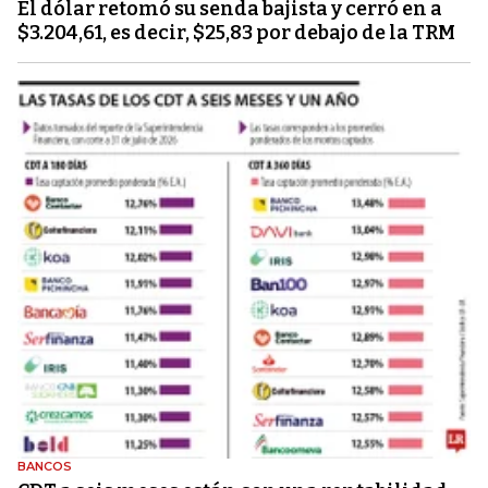
El dólar retomó su senda bajista y cerró en a
$3.204,61, es decir, $25,83 por debajo de la TRM
BANCOS