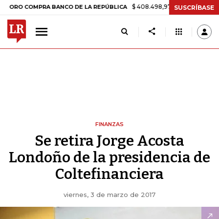
$ 408.498,97
+$ 8.753,81
+2,19%
 COMPRA BANCO DE LA REPÚBLICA
SUSCRÍBASE
FINANZAS
Se retira Jorge Acosta
Londoño de la presidencia de
Coltefinanciera
viernes, 3 de marzo de 2017