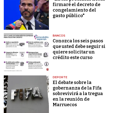
firmaré el decreto de
congelamiento del
gasto público"
BANCOS
Conozca los seis pasos
que usted debe seguir si
quiere solicitar un
crédito este curso
DEPORTE
El debate sobre la
gobernanza de la Fifa
sobrevivirá a la tregua
en la reunión de
Marruecos