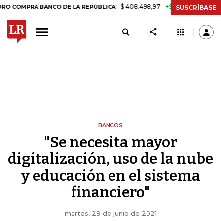
$ 408.498,97
+$ 8.753,81
+2,19%
PRA BANCO DE LA REPÚBLICA
TA
SUSCRÍBASE
BANCOS
"Se necesita mayor
digitalización, uso de la nube
y educación en el sistema
financiero"
martes, 29 de junio de 2021