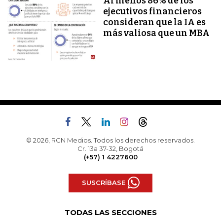
Al menos 86% de los
ejecutivos financieros
consideran que la IA es
más valiosa que un MBA
© 2026, RCN Medios. Todos los derechos reservados.
Cr. 13a 37-32, Bogotá
(+57) 1 4227600
SUSCRÍBASE
TODAS LAS SECCIONES