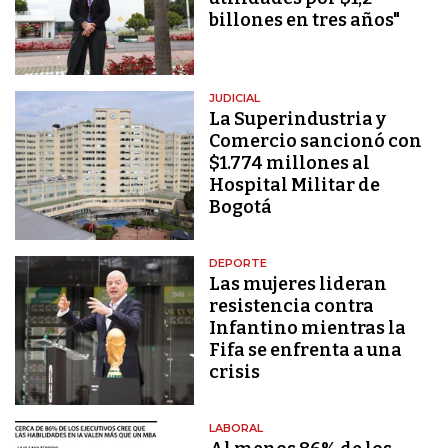
billones en tres años"
JUDICIAL
La Superindustria y
Comercio sancionó con
$1.774 millones al
Hospital Militar de
Bogotá
DEPORTE
Las mujeres lideran
resistencia contra
Infantino mientras la
Fifa se enfrenta a una
crisis
LABORAL