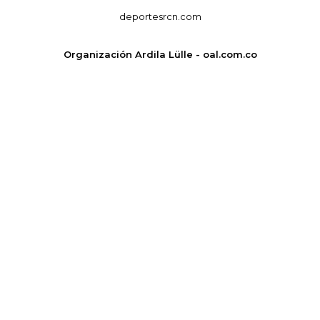
deportesrcn.com
Organización Ardila Lülle - oal.com.co