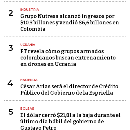
INDUSTRIA
2
Grupo Nutresa alcanzó ingresos por
$10,3 billones y vendió $6,6 billones en
Colombia
UCRANIA
3
FT revela cómo grupos armados
colombianos buscan entrenamiento
en drones en Ucrania
HACIENDA
4
César Arias será el director de Crédito
Público del Gobierno de la Espriella
BOLSAS
5
El dólar cerró $21,81 a la baja durante el
último día hábil del gobierno de
Gustavo Petro