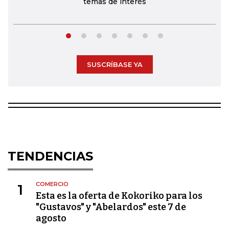
temas de interés
SUSCRÍBASE YA
TENDENCIAS
COMERCIO
1
Esta es la oferta de Kokoriko para los
"Gustavos" y "Abelardos" este 7 de
agosto