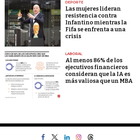
DEPORTE
Las mujeres lideran
resistencia contra
Infantino mientras la
Fifa se enfrenta a una
crisis
LABORAL
Al menos 86% de los
ejecutivos financieros
consideran que la IA es
más valiosa que un MBA