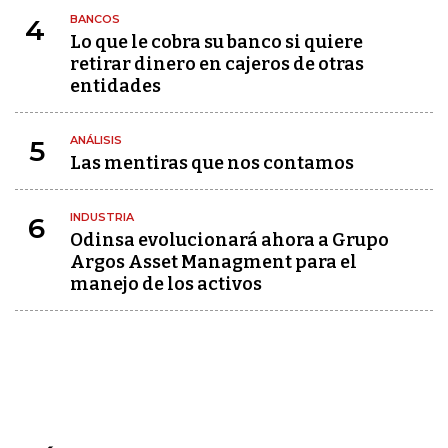
BANCOS
4
Lo que le cobra su banco si quiere
retirar dinero en cajeros de otras
entidades
ANÁLISIS
5
Las mentiras que nos contamos
INDUSTRIA
6
Odinsa evolucionará ahora a Grupo
Argos Asset Managment para el
manejo de los activos