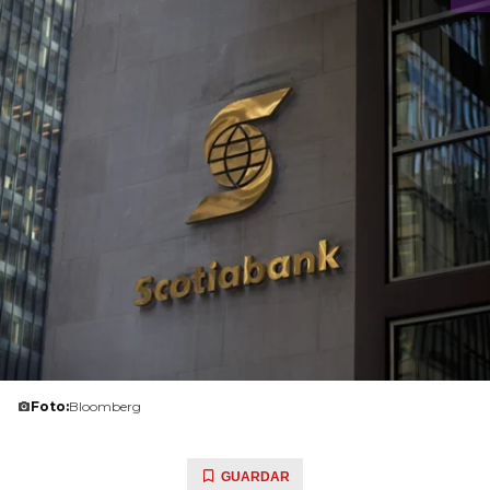
Foto:
Bloomberg
GUARDAR