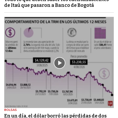
de Itaú que pasaron a Banco de Bogotá
BOLSAS
En un día, el dólar borró las pérdidas de dos