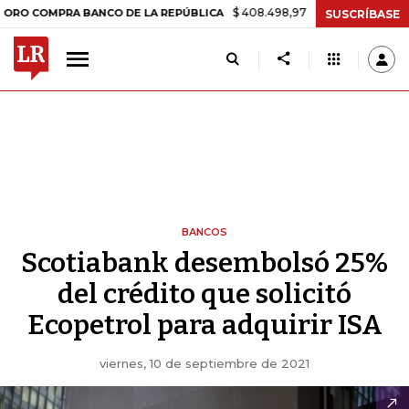
$ 408.498,97
+$ 8.753,81
+2,19%
OMPRA BANCO DE LA REPÚBLICA
SUSCRÍBASE
BANCOS
Scotiabank desembolsó 25%
del crédito que solicitó
Ecopetrol para adquirir ISA
viernes, 10 de septiembre de 2021