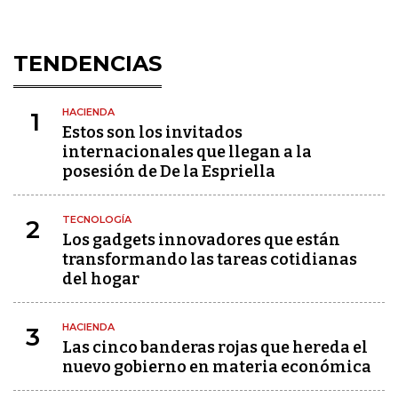
TENDENCIAS
HACIENDA
1
Estos son los invitados
internacionales que llegan a la
posesión de De la Espriella
TECNOLOGÍA
2
Los gadgets innovadores que están
transformando las tareas cotidianas
del hogar
HACIENDA
3
Las cinco banderas rojas que hereda el
nuevo gobierno en materia económica