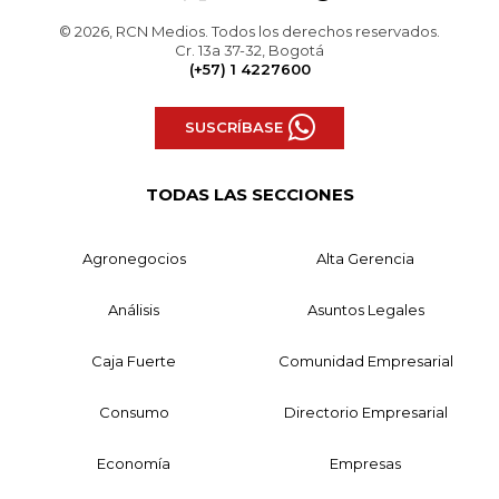
© 2026, RCN Medios. Todos los derechos reservados.
Cr. 13a 37-32, Bogotá
(+57) 1 4227600
SUSCRÍBASE
TODAS LAS SECCIONES
Agronegocios
Alta Gerencia
Análisis
Asuntos Legales
Caja Fuerte
Comunidad Empresarial
Consumo
Directorio Empresarial
Economía
Empresas