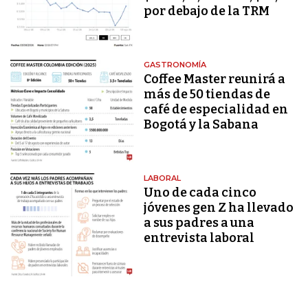
por debajo de la TRM
GASTRONOMÍA
Coffee Master reunirá a
más de 50 tiendas de
café de especialidad en
Bogotá y la Sabana
LABORAL
Uno de cada cinco
jóvenes gen Z ha llevado
a sus padres a una
entrevista laboral