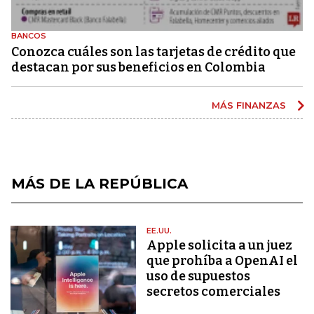
BANCOS
Conozca cuáles son las tarjetas de crédito que
destacan por sus beneficios en Colombia
MÁS FINANZAS
MÁS DE LA REPÚBLICA
EE.UU.
Apple solicita a un juez
que prohíba a OpenAI el
uso de supuestos
secretos comerciales