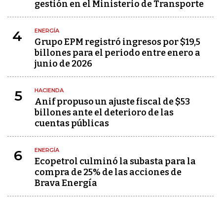
gestión en el Ministerio de Transporte
ENERGÍA
4
Grupo EPM registró ingresos por $19,5
billones para el periodo entre enero a
junio de 2026
HACIENDA
5
Anif propuso un ajuste fiscal de $53
billones ante el deterioro de las
cuentas públicas
ENERGÍA
6
Ecopetrol culminó la subasta para la
compra de 25% de las acciones de
Brava Energía