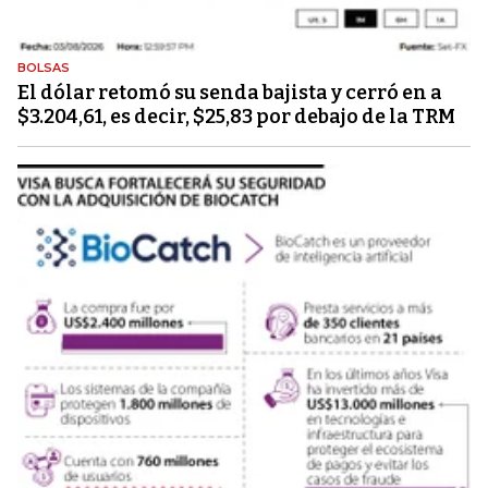
BOLSAS
El dólar retomó su senda bajista y cerró en a
$3.204,61, es decir, $25,83 por debajo de la TRM