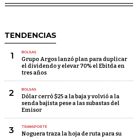
TENDENCIAS
BOLSAS
1
Grupo Argos lanzó plan para duplicar
el dividendo y elevar 70% el Ebitda en
tres años
BOLSAS
2
Dólar cerró $25 a la baja y volvió a la
senda bajista pese a las subastas del
Emisor
TRANSPORTE
3
Noguera traza la hoja de ruta para su