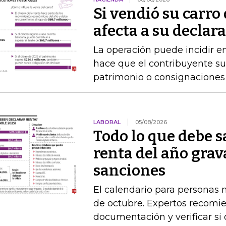
Si vendió su carro 
afecta a su declar
La operación puede incidir en
hace que el contribuyente su
patrimonio o consignaciones 
LABORAL
05/08/2026
Todo lo que debe s
renta del año grav
sanciones
El calendario para personas na
de octubre. Expertos recomie
documentación y verificar si