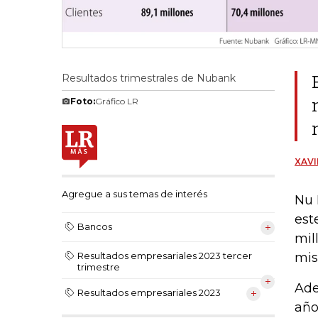
Resultados trimestrales de Nubank
Foto:
Gráfico LR
XAVI
Agregue a sus temas de interés
Nu 
est
Bancos
mil
mis
Resultados empresariales 2023 tercer
trimestre
Ade
Resultados empresariales 2023
año