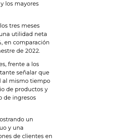
 y los mayores
los tres meses
una utilidad neta
%, en comparación
mestre de 2022.
s, frente a los
rtante señalar que
ad al mismo tiempo
io de productos y
o de ingresos
mostrando un
uo y una
ones de clientes en