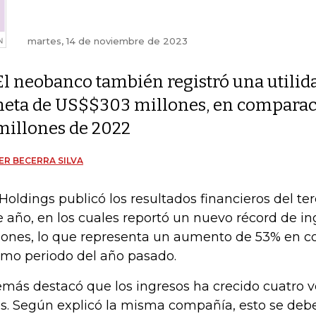
martes, 14 de noviembre de 2023
El neobanco también registró una utilid
neta de US$$303 millones, en comparació
millones de 2022
ER BECERRA SILVA
Holdings publicó los resultados financieros del ter
e año, en los cuales reportó un nuevo récord de i
lones, lo que representa un aumento de 53% en c
mo periodo del año pasado.
más destacó que los ingresos ha crecido cuatro v
s. Según explicó la misma compañía, esto se debe