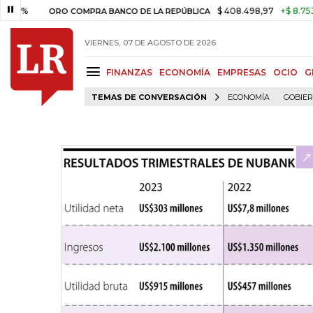
$ 408.498,97
+$ 8.753,81
+2
ORO COMPRA BANCO DE LA REPÚBLICA
VIERNES, 07 DE AGOSTO DE 2026
FINANZAS
ECONOMÍA
EMPRESAS
OCIO
G
TEMAS DE CONVERSACIÓN
ECONOMÍA
GOBIE