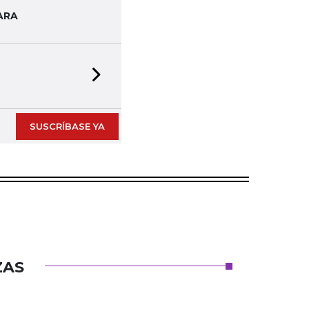
ARA
Next slide
SUSCRÍBASE YA
ZAS