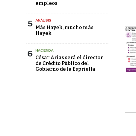
empleos
5
ANÁLISIS
Más Hayek, mucho más
Hayek
6
HACIENDA
César Arias será el director
de Crédito Público del
Gobierno de la Espriella