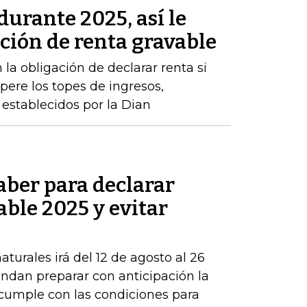
durante 2025, así le
ación de renta gravable
 la obligación de declarar renta si
pere los topes de ingresos,
establecidos por la Dian
aber para declarar
able 2025 y evitar
turales irá del 12 de agosto al 26
ndan preparar con anticipación la
 cumple con las condiciones para