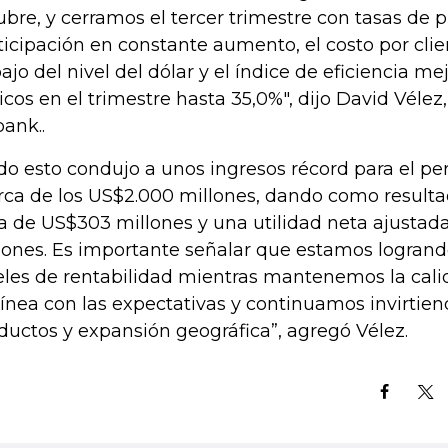
ubre, y cerramos el tercer trimestre con tasas de p
ticipación en constante aumento, el costo por cli
ajo del nivel del dólar y el índice de eficiencia m
icos en el trimestre hasta 35,0%", dijo David Véle
ank..
do esto condujo a unos ingresos récord para el pe
ca de los US$2.000 millones, dando como resulta
a de US$303 millones y una utilidad neta ajusta
lones. Es importante señalar que estamos logrando
eles de rentabilidad mientras mantenemos la calid
línea con las expectativas y continuamos invirtie
ductos y expansión geográfica”, agregó Vélez.