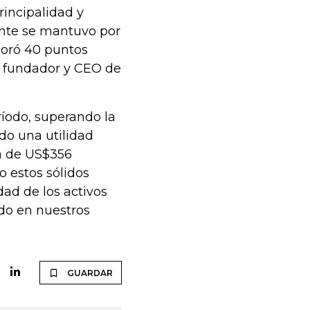
rincipalidad y
ente se mantuvo por
ejoró 40 puntos
z, fundador y CEO de
ríodo, superando la
do una utilidad
da de US$356
 estos sólidos
ad de los activos
ndo en nuestros
GUARDAR