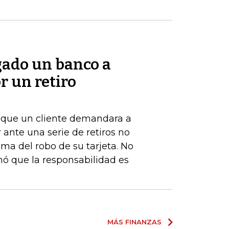
gado un banco a
r un retiro
de que un cliente demandara a
ante una serie de retiros no
ima del robo de su tarjeta. No
nó que la responsabilidad es
MÁS FINANZAS