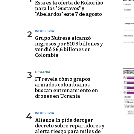
Esta es la oferta de Kokoriko
para los "Gustavos" y
"Abelardos" este 7 de agosto
2
INDUSTRIA
Grupo Nutresa alcanzó
ingresos por $10,3 billones y
vendió $6,6 billones en
Colombia
3
UCRANIA
FT revela cómo grupos
armados colombianos
buscan entrenamiento en
drones en Ucrania
4
INDUSTRIA
Alianza In pide derogar
decreto sobre repartidores y
alerta riesgo para miles de