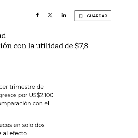
GUARDAR
ad
n con la utilidad de $7,8
cer trimestre de
ngresos por US$2.100
omparación con el
eces en solo dos
 al efecto