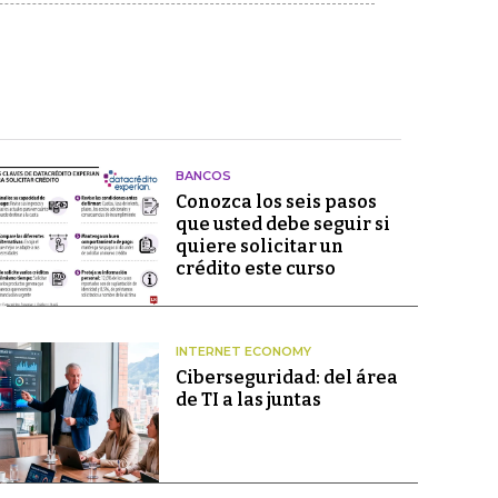
BANCOS
Conozca los seis pasos
que usted debe seguir si
quiere solicitar un
crédito este curso
INTERNET ECONOMY
Ciberseguridad: del área
de TI a las juntas