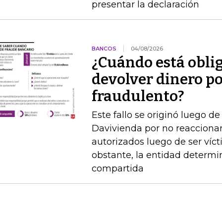
presentar la declaración
BANCOS
04/08/2026
¿Cuándo está obli
devolver dinero po
fraudulento?
Este fallo se originó luego 
Davivienda por no reaccionar 
autorizados luego de ser víct
obstante, la entidad determi
compartida