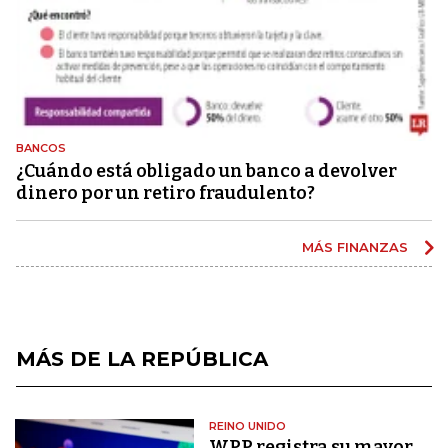
BANCOS
¿Cuándo está obligado un banco a devolver
dinero por un retiro fraudulento?
MÁS FINANZAS
MÁS DE LA REPÚBLICA
REINO UNIDO
WPP registra su mayor