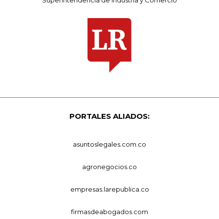
PORTALES ALIADOS:
asuntoslegales.com.co
agronegocios.co
empresas.larepublica.co
firmasdeabogados.com