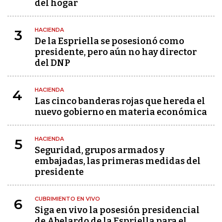
del hogar
HACIENDA
3
De la Espriella se posesionó como
presidente, pero aún no hay director
del DNP
HACIENDA
4
Las cinco banderas rojas que hereda el
nuevo gobierno en materia económica
HACIENDA
5
Seguridad, grupos armados y
embajadas, las primeras medidas del
presidente
CUBRIMIENTO EN VIVO
6
Siga en vivo la posesión presidencial
de Abelardo de la Espriella para el