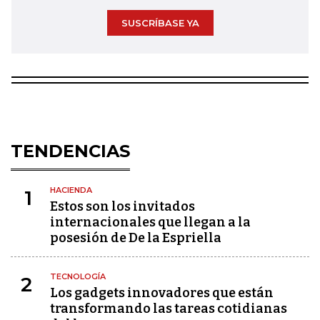
SUSCRÍBASE YA
TENDENCIAS
HACIENDA
1
Estos son los invitados
internacionales que llegan a la
posesión de De la Espriella
TECNOLOGÍA
2
Los gadgets innovadores que están
transformando las tareas cotidianas