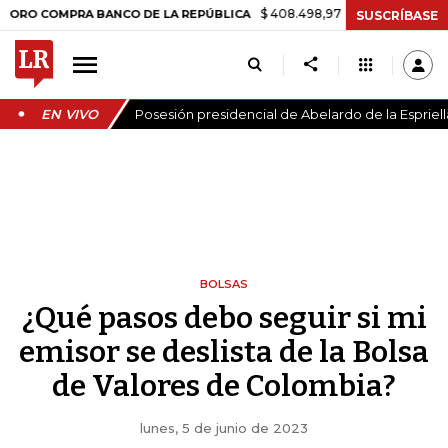
$ 408.498,97
+$ 8.753,81
+2,19%
OMPRA BANCO DE LA REPÚBLICA
SUSCRÍBASE
EN VIVO
Posesión presidencial de Abelardo de la Espriell
BOLSAS
¿Qué pasos debo seguir si mi
emisor se deslista de la Bolsa
de Valores de Colombia?
lunes, 5 de junio de 2023