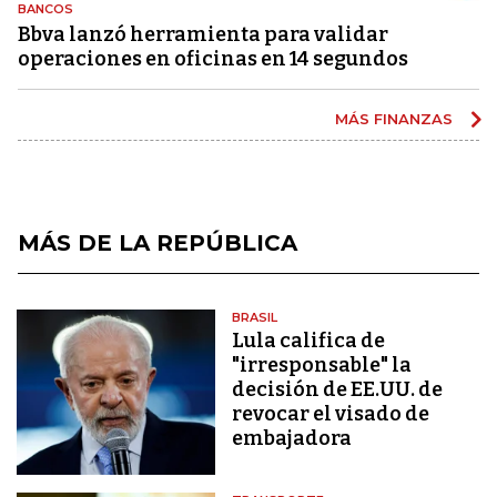
BANCOS
Bbva lanzó herramienta para validar
operaciones en oficinas en 14 segundos
MÁS FINANZAS
MÁS DE LA REPÚBLICA
BRASIL
Lula califica de
"irresponsable" la
decisión de EE.UU. de
revocar el visado de
embajadora