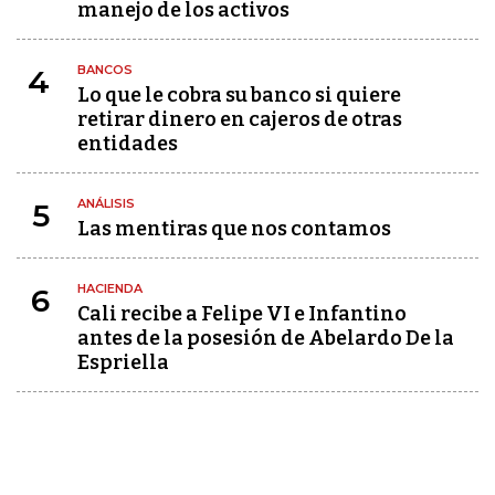
manejo de los activos
BANCOS
4
Lo que le cobra su banco si quiere
retirar dinero en cajeros de otras
entidades
ANÁLISIS
5
Las mentiras que nos contamos
HACIENDA
6
Cali recibe a Felipe VI e Infantino
antes de la posesión de Abelardo De la
Espriella