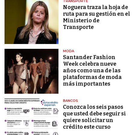
TRANSPORTE
Noguera traza la hoja de
ruta para su gestión en el
Ministerio de
Transporte
MODA
Santander Fashion
Week celebra nueve
años como una de las
plataformas de moda
más importantes
BANCOS
Conozca los seis pasos
que usted debe seguir si
quiere solicitar un
crédito este curso