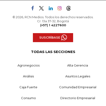
© 2026, RCN Medios. Todos los derechos reservados.
Cr. 13a 37-32, Bogotá
(+57) 1 4227600
SUSCRÍBASE
TODAS LAS SECCIONES
Agronegocios
Alta Gerencia
Análisis
Asuntos Legales
Caja Fuerte
Comunidad Empresarial
Consumo
Directorio Empresarial