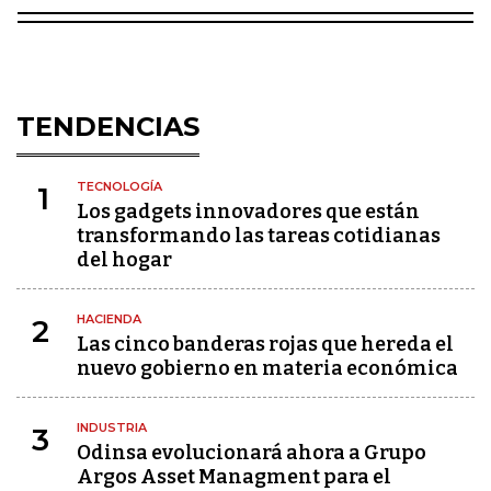
TENDENCIAS
TECNOLOGÍA
1
Los gadgets innovadores que están
transformando las tareas cotidianas
del hogar
HACIENDA
2
Las cinco banderas rojas que hereda el
nuevo gobierno en materia económica
INDUSTRIA
3
Odinsa evolucionará ahora a Grupo
Argos Asset Managment para el