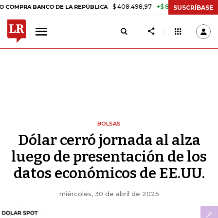
$ 408.498,97
+$ 8.753,81
+2,19%
 BANCO DE LA REPÚBLICA
TASA
SUSCRÍBASE
BOLSAS
Dólar cerró jornada al alza
luego de presentación de los
datos económicos de EE.UU.
miércoles, 30 de abril de 2025