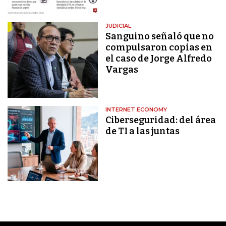
JUDICIAL
Sanguino señaló que no
compulsaron copias en
el caso de Jorge Alfredo
Vargas
INTERNET ECONOMY
Ciberseguridad: del área
de TI a las juntas