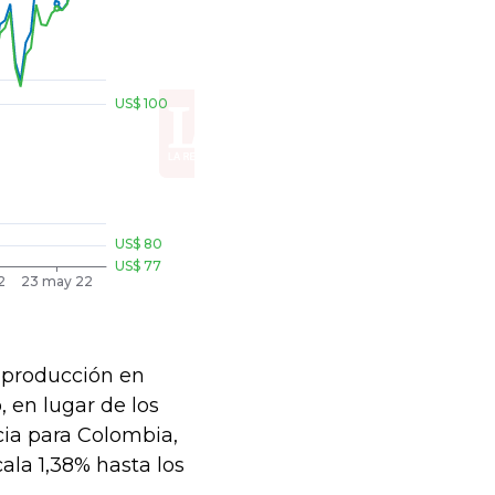
a producción en
, en lugar de los
cia para Colombia,
ala 1,38% hasta los