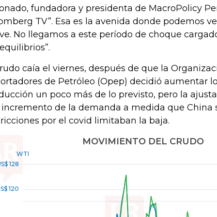
onado, fundadora y presidenta de MacroPolicy Per
omberg TV”. Esa es la avenida donde podemos ver
ve. No llegamos a este período de choque carga
equilibrios”.
crudo caía el viernes, después de que la Organizac
ortadores de Petróleo (Opep) decidió aumentar lo
ducción un poco más de lo previsto, pero la ajust
l incremento de la demanda a medida que China s
tricciones por el covid limitaban la baja.