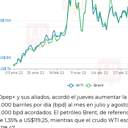
Opep+ y sus aliados, acordó el jueves aumentar l
.000 barriles por día (bpd) al mes en julio y agosto
.000 bpd acordados. El petróleo Brent, de referen
e 1,35% a US$119,25, mientras que el crudo WTI esc