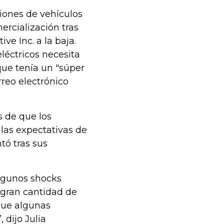
ciones de vehículos
ercialización tras
ve Inc. a la baja.
léctricos necesita
que tenía un "súper
reo electrónico
s de que los
 las expectativas de
tó tras sus
lgunos shocks
 gran cantidad de
que algunas
 dijo Julia