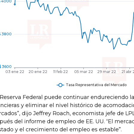
 Reserva Federal puede continuar endureciendo l
ancieras y eliminar el nivel histórico de acomodaci
cados”, dijo Jeffrey Roach, economista jefe de LPL
pués del informe de empleo de EE. UU. “El mercad
stado y el crecimiento del empleo es estable”.