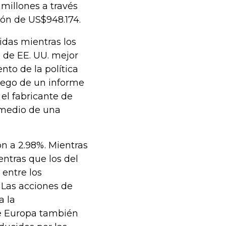
millones a través
ión de US$948.174.
idas mientras los
 de EE. UU. mejor
nto de la política
luego de un informe
 el fabricante de
 medio de una
n a 2.98%. Mientras
entras que los del
entre los
 Las acciones de
a la
de Europa también