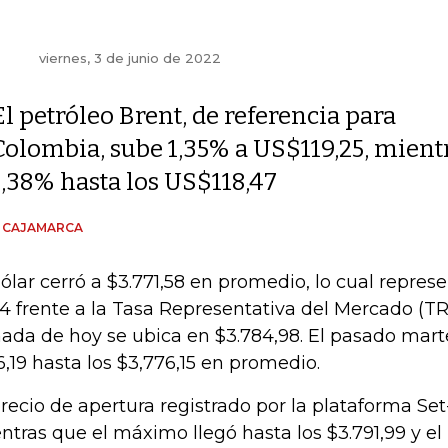
viernes, 3 de junio de 2022
El petróleo Brent, de referencia para
Colombia, sube 1,35% a US$119,25, mient
1,38% hasta los US$118,47
N CAJAMARCA
dólar cerró a $3.771,58 en promedio, lo cual repres
,4 frente a la Tasa Representativa del Mercado (TR
nada de hoy se ubica en $3.784,98. El pasado marte
6,19 hasta los $3,776,15 en promedio.
precio de apertura registrado por la plataforma Set
ntras que el máximo llegó hasta los $3.791,99 y e