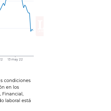
as condiciones
ón en los
 Financial,
o laboral está