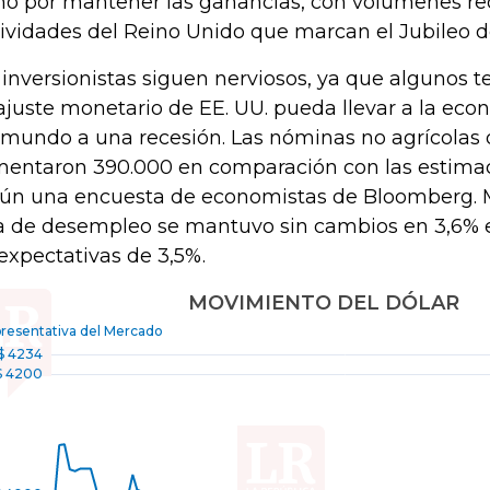
hó por mantener las ganancias, con volúmenes re
tividades del Reino Unido que marcan el Jubileo d
 inversionistas siguen nerviosos, ya que algunos 
ajuste monetario de EE. UU. pueda llevar a la ec
 mundo a una recesión. Las nóminas no agrícolas
entaron 390.000 en comparación con las estimac
ún una encuesta de economistas de Bloomberg. Mi
a de desempleo se mantuvo sin cambios en 3,6% e
 expectativas de 3,5%.