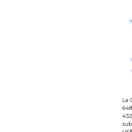
La 
648
432
sub