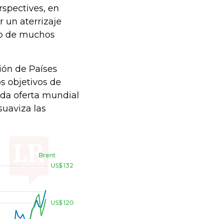
spectives, en
 un aterrizaje
do de muchos
ión de Países
s objetivos de
ada oferta mundial
uaviza las