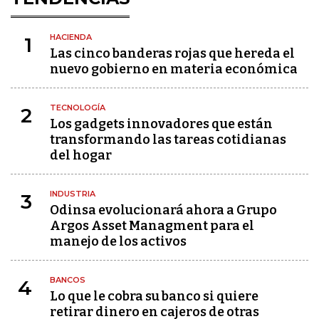
HACIENDA
1
Las cinco banderas rojas que hereda el
nuevo gobierno en materia económica
TECNOLOGÍA
2
Los gadgets innovadores que están
transformando las tareas cotidianas
del hogar
INDUSTRIA
3
Odinsa evolucionará ahora a Grupo
Argos Asset Managment para el
manejo de los activos
BANCOS
4
Lo que le cobra su banco si quiere
retirar dinero en cajeros de otras