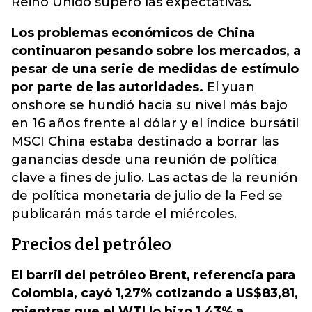
Reino Unido superó las expectativas.
Los problemas económicos de China
continuaron pesando sobre los mercados, a
pesar de una serie de medidas de estímulo
por parte de las autoridades.
El yuan
onshore se hundió hacia su nivel más bajo
en 16 años frente al dólar y el índice bursátil
MSCI China estaba destinado a borrar las
ganancias desde una reunión de política
clave a fines de julio. Las actas de la reunión
de política monetaria de julio de la Fed se
publicarán más tarde el miércoles.
Precios del petróleo
El barril del petróleo Brent, referencia para
Colombia, cayó 1,27% cotizando a US$83,81,
mientras que el WTI lo hizo 1,43% a