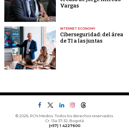
Vargas
INTERNET ECONOMY
Ciberseguridad: del área
de TI a las juntas
© 2026, RCN Medios. Todos los derechos reservados.
Cr. 13a 37-32, Bogotá
(+57) 1 4227600