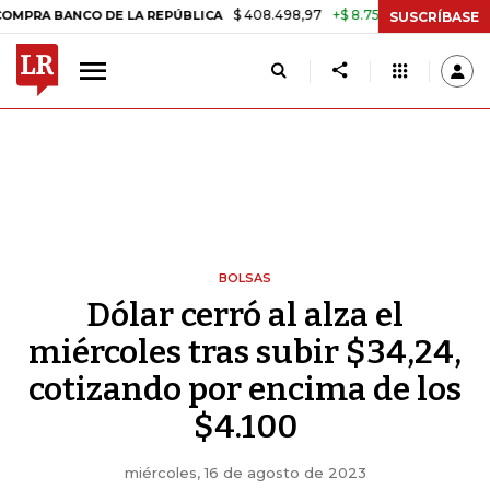
$ 408.498,97
+$ 8.753,81
+2,19%
BANCO DE LA REPÚBLICA
TASA 
SUSCRÍBASE
BOLSAS
Dólar cerró al alza el
miércoles tras subir $34,24,
cotizando por encima de los
$4.100
miércoles, 16 de agosto de 2023