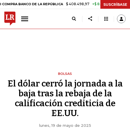
$ 408.498,97
+$ 8.753,81
+2,19%
 BANCO DE LA REPÚBLICA
TASA 
SUSCRÍBASE
BOLSAS
El dólar cerró la jornada a la
baja tras la rebaja de la
calificación crediticia de
EE.UU.
lunes, 19 de mayo de 2025