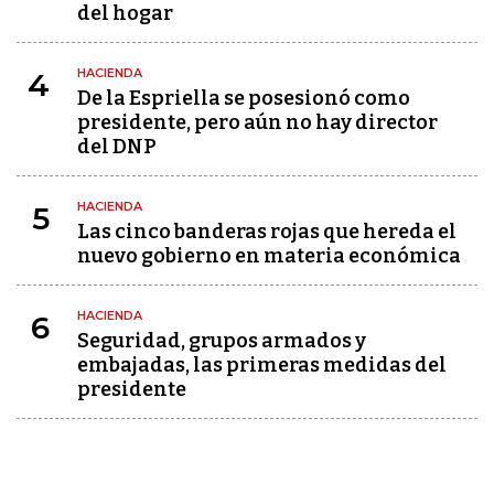
del hogar
HACIENDA
4
De la Espriella se posesionó como
presidente, pero aún no hay director
del DNP
HACIENDA
5
Las cinco banderas rojas que hereda el
nuevo gobierno en materia económica
HACIENDA
6
Seguridad, grupos armados y
embajadas, las primeras medidas del
presidente