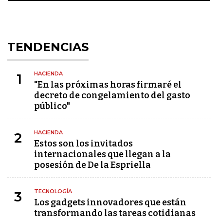
TENDENCIAS
HACIENDA
1
"En las próximas horas firmaré el
decreto de congelamiento del gasto
público"
HACIENDA
2
Estos son los invitados
internacionales que llegan a la
posesión de De la Espriella
TECNOLOGÍA
3
Los gadgets innovadores que están
transformando las tareas cotidianas