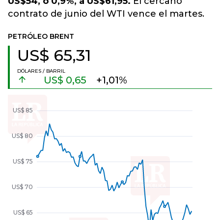
US$54, o 0,9%, a US$61,95.
El cercano
contrato de junio del WTI vence el martes.