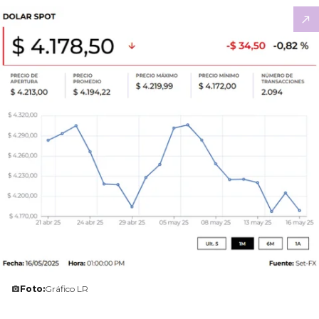
Foto:
Gráfico LR