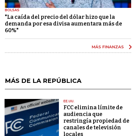
BOLSAS
"La caída del precio del dólar hizo que la
demanda por esa divisa aumentara más de
60%"
MÁS FINANZAS
MÁS DE LA REPÚBLICA
EE.UU.
FCC elimina límite de
audiencia que
restringía propiedad de
canales de televisión
locales