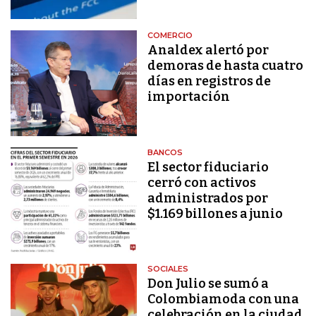
COMERCIO
Analdex alertó por
demoras de hasta cuatro
días en registros de
importación
BANCOS
El sector fiduciario
cerró con activos
administrados por
$1.169 billones a junio
SOCIALES
Don Julio se sumó a
Colombiamoda con una
celebración en la ciudad