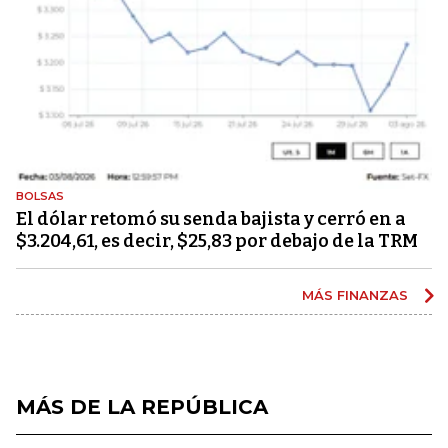
BOLSAS
El dólar retomó su senda bajista y cerró en a
$3.204,61, es decir, $25,83 por debajo de la TRM
MÁS FINANZAS
MÁS DE LA REPÚBLICA