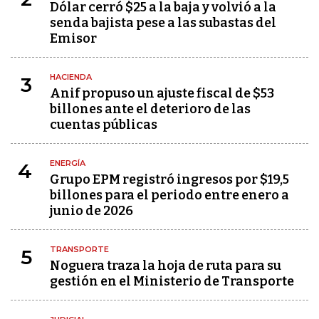
Dólar cerró $25 a la baja y volvió a la
senda bajista pese a las subastas del
Emisor
HACIENDA
3
Anif propuso un ajuste fiscal de $53
billones ante el deterioro de las
cuentas públicas
ENERGÍA
4
Grupo EPM registró ingresos por $19,5
billones para el periodo entre enero a
junio de 2026
TRANSPORTE
5
Noguera traza la hoja de ruta para su
gestión en el Ministerio de Transporte