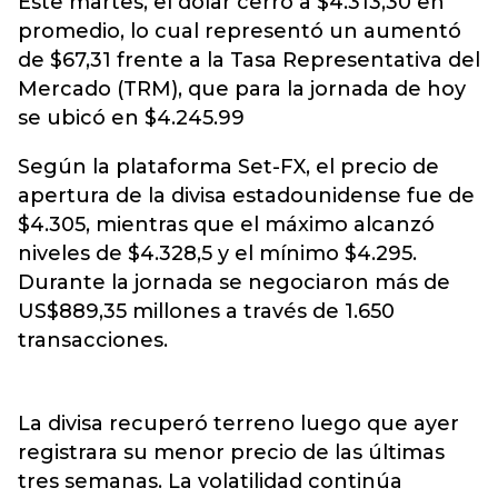
Este martes, el
dólar
cerró a $4.313,30 en
promedio, lo cual representó un aumentó
de $67,31 frente a la Tasa Representativa del
Mercado (TRM), que para la jornada de hoy
se ubicó en $4.245.99
Según la plataforma Set-FX, el precio de
apertura de la divisa estadounidense fue de
$4.305, mientras que el máximo alcanzó
niveles de $4.328,5 y el mínimo $4.295.
Durante la jornada se negociaron más de
US$889,35 millones a través de 1.650
transacciones.
La divisa recuperó terreno luego que ayer
registrara su menor precio de las últimas
tres semanas. La volatilidad continúa