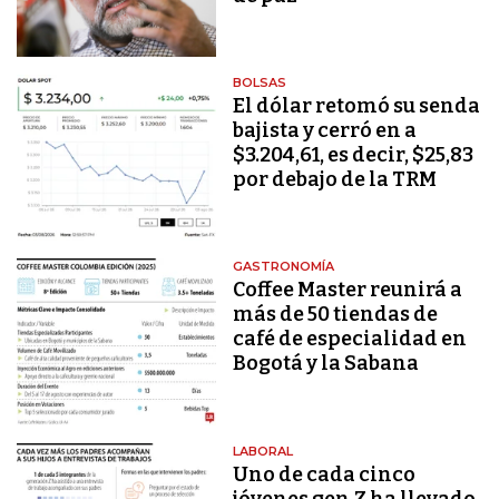
BOLSAS
El dólar retomó su senda
bajista y cerró en a
$3.204,61, es decir, $25,83
por debajo de la TRM
GASTRONOMÍA
Coffee Master reunirá a
más de 50 tiendas de
café de especialidad en
Bogotá y la Sabana
LABORAL
Uno de cada cinco
jóvenes gen Z ha llevado