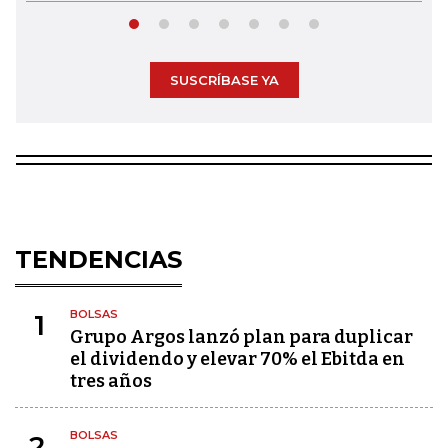
SUSCRÍBASE YA
TENDENCIAS
BOLSAS
1
Grupo Argos lanzó plan para duplicar
el dividendo y elevar 70% el Ebitda en
tres años
BOLSAS
2