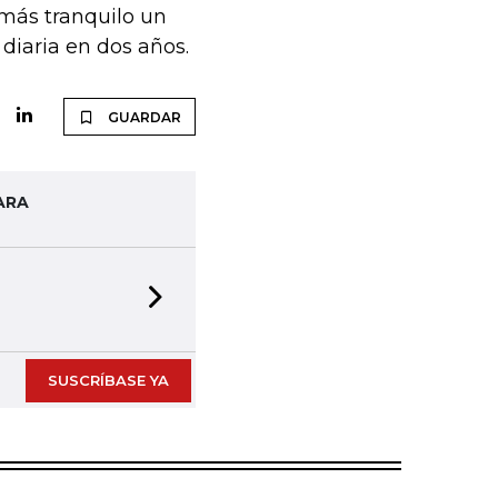
 más tranquilo un
diaria en dos años.
GUARDAR
ARA
Next slide
SUSCRÍBASE YA