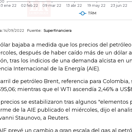
dólar bajaba a medida que los precios del petróleo
rcoles, después de haber caído más de un dólar al
ión, tras los indicios de una demanda alcista en u
ncia Internacional de la Energía (AIE).
barril de petróleo Brent, referencia para Colombia,
95,06; mientras que el WTI ascendía 2,46% a US$
 precios se estabilizaron tras algunos "elementos 
orme de la AIE publicado el miércoles, dijo el anal
vanni Staunovo, a Reuters.
AIE prevé un cambio a gran escala del gas al petr