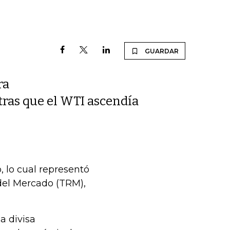
GUARDAR
ra
tras que el WTI ascendía
, lo cual representó
 del Mercado (TRM),
a divisa