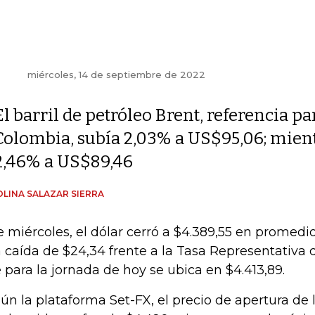
miércoles, 14 de septiembre de 2022
El barril de petróleo Brent, referencia pa
Colombia, subía 2,03% a US$95,06; mien
2,46% a US$89,46
LINA SALAZAR SIERRA
e miércoles, el dólar cerró a $4.389,55 en promedio
 caída de $24,34 frente a la Tasa Representativa
 para la jornada de hoy se ubica en $4.413,89.
ún la plataforma Set-FX, el precio de apertura de l