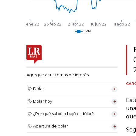
Agregue a sus temas de interés
CARO
Dólar
Est
Dólar hoy
una
¿Por qué subió o bajó el dólar?
que
Apertura de dólar
Seg