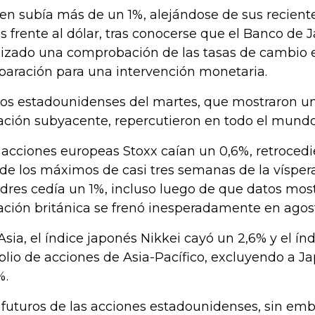
yen subía más de un 1%, alejándose de sus recien
s frente al dólar, tras conocerse que el Banco de 
lizado una comprobación de las tasas de cambio 
paración para una intervención monetaria.
os estadounidenses del martes, que mostraron un
lación subyacente, repercutieron en todo el mundo
 acciones europeas Stoxx caían un 0,6%, retroce
de los máximos de casi tres semanas de la víspera,
dres cedía un 1%, incluso luego de que datos mos
lación británica se frenó inesperadamente en agos
Asia, el índice japonés Nikkei cayó un 2,6% y el í
lio de acciones de Asia-Pacífico, excluyendo a Ja
%.
 futuros de las acciones estadounidenses, sin em