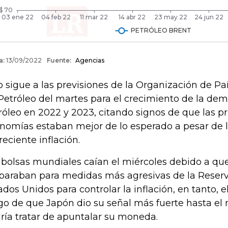
o sigue a las previsiones de la Organización de P
Petróleo del martes para el crecimiento de la d
róleo en 2022 y 2023, citando signos de que las pr
nomías estaban mejor de lo esperado a pesar de 
creciente inflación.
 bolsas mundiales caían el miércoles debido a qu
paraban para medidas más agresivas de la Reserv
ados Unidos para controlar la inflación, en tanto, 
go de que Japón dio su señal más fuerte hasta e
ría tratar de apuntalar su moneda.