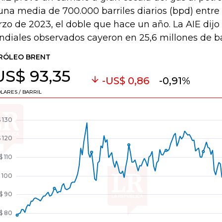
una media de 700.000 barriles diarios (bpd) entre
zo de 2023, el doble que hace un año. La AIE dijo 
diales observados cayeron en 25,6 millones de barr