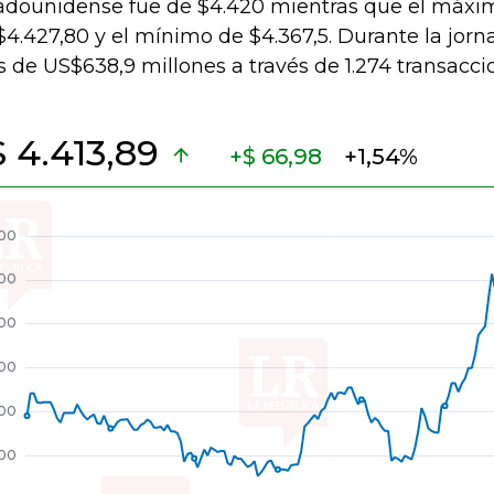
adounidense fue de $4.420 mientras que el máxim
$4.427,80 y el mínimo de $4.367,5. Durante la jor
 de US$638,9 millones a través de 1.274 transacci