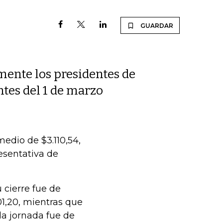
GUARDAR
mente los presidentes de
ntes del 1 de marzo
medio de $3.110,54,
esentativa de
u cierre fue de
01,20, mientras que
la jornada fue de