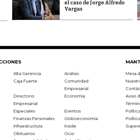
el caso de Jorge Alfredo
Vargas
CCIONES
MANT
Alta Gerencia
Análisis
Mesa d
Caja Fuerte
Comunidad
Nuestr
Empresarial
Contác
Directorio
Economía
Aviso 
Empresarial
Términ
Especiales
Eventos
Políti
Finanzas Personales
Globoeconomía
Polític
Infraestructura
Inside
Superi
Obituarios
Ocio