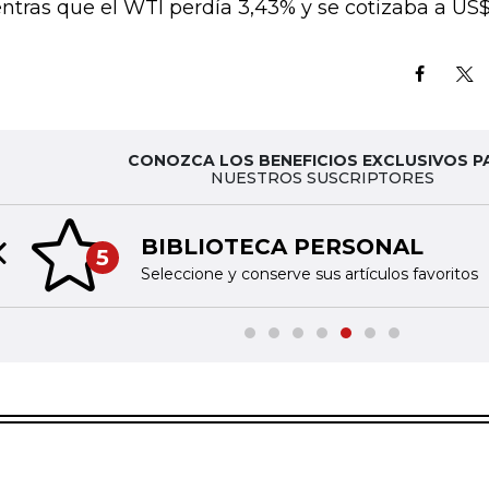
ntras que el WTI perdía 3,43% y se cotizaba a US$52
CONOZCA LOS BENEFICIOS EXCLUSIVOS P
NUESTROS SUSCRIPTORES
BIBLIOTECA PERSONAL
5
Previous slide
Seleccione y conserve sus artículos favoritos