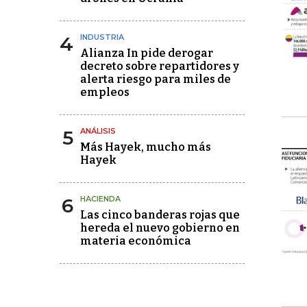
4
INDUSTRIA
Alianza In pide derogar
decreto sobre repartidores y
alerta riesgo para miles de
empleos
5
ANÁLISIS
Más Hayek, mucho más
Hayek
6
HACIENDA
Las cinco banderas rojas que
hereda el nuevo gobierno en
materia económica