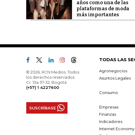
años como una de las
plataformas de moda
más importantes
TODAS LAS SE
Agronegocios
© 2026, RCN Medios. Todos
los derechos reservados.
Asuntos Legales
Cr. 13a 37-32, Bogotá
(+57) 1 4227600
Consumo
Empresas
SUSCRÍBASE
Finanzas
Indicadores
Internet Economy