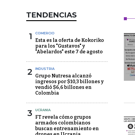
TENDENCIAS
1
COMERCIO
Esta es la oferta de Kokoriko
para los "Gustavos" y
"Abelardos" este 7 de agosto
2
INDUSTRIA
Grupo Nutresa alcanzó
ingresos por $10,3 billones y
vendió $6,6 billones en
Colombia
3
UCRANIA
FT revela cómo grupos
armados colombianos
buscan entrenamiento en
drones en Ucrania