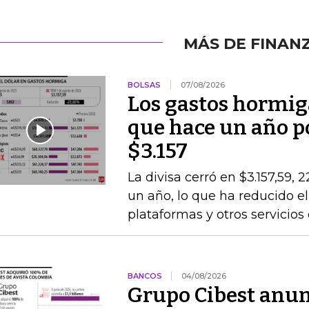
MÁS DE FINAN
BOLSAS
07/08/2026
Los gastos hormig
que hace un año po
$3.157
La divisa cerró en $3.157,59, 
un año, lo que ha reducido el
plataformas y otros servicios
BANCOS
04/08/2026
Grupo Cibest anunc