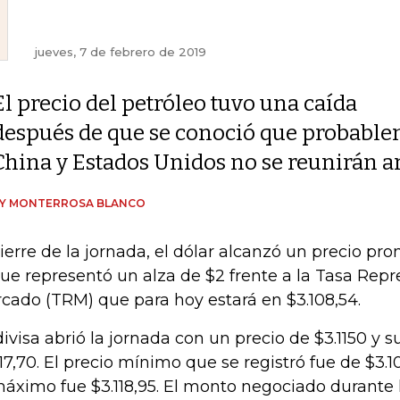
jueves, 7 de febrero de 2019
El precio del petróleo tuvo una caída
después de que se conoció que probable
China y Estados Unidos no se reunirán a
DY MONTERROSA BLANCO
cierre de la jornada, el dólar alcanzó un precio pro
que representó un alza de $2 frente a la Tasa Repr
cado (TRM) que para hoy estará en $3.108,54.
divisa abrió la jornada con un precio de $3.1150 y s
117,70. El precio mínimo que se registró fue de $3.1
máximo fue $3.118,95. El monto negociado durante 