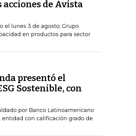
s acciones de Avista
io el lunes 3 de agosto; Grupo
apacidad en productos para sector
nda presentó el
ESG Sostenible, con
paldado por Banco Latinoamericano
 entidad con calificación grado de