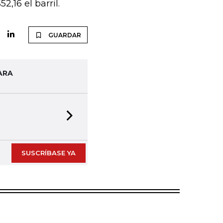
,16 el barril.
GUARDAR
ARA
Next slide
SUSCRÍBASE YA