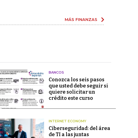
MÁS FINANZAS
BANCOS
Conozca los seis pasos
que usted debe seguir si
quiere solicitar un
crédito este curso
INTERNET ECONOMY
Ciberseguridad: del área
de TI a las juntas