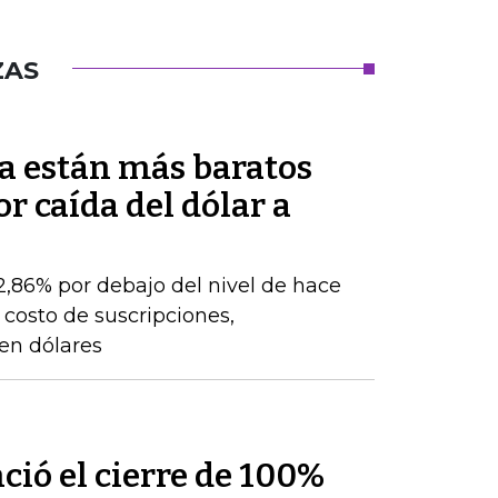
ZAS
a están más baratos
r caída del dólar a
22,86% por debajo del nivel de hace
 costo de suscripciones,
 en dólares
ió el cierre de 100%