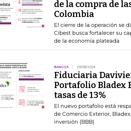
de la compra de la
Colombia
El cierre de la operación se d
Cibest busca fortalecer su c
de la economía plateada
BANCOS
03/08/2026
Fiduciaria Davivie
Portafolio Bladex 
tasas de 13%
El nuevo portafolio está res
de Comercio Exterior, Bladex,
inversión (BBB)