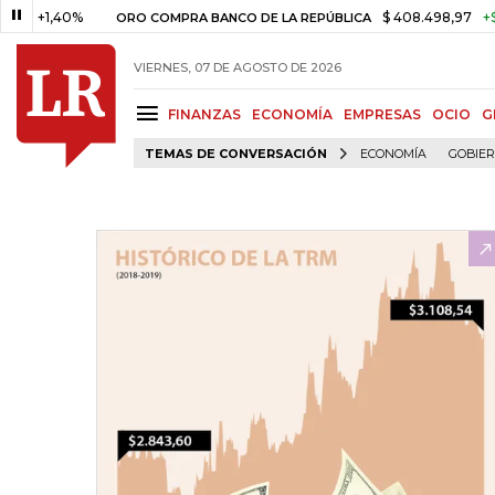
1,40%
$ 408.498,97
+$ 8.753,
ORO COMPRA BANCO DE LA REPÚBLICA
VIERNES, 07 DE AGOSTO DE 2026
FINANZAS
ECONOMÍA
EMPRESAS
OCIO
G
TEMAS DE CONVERSACIÓN
ECONOMÍA
GOBIE