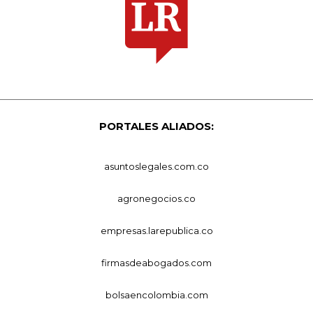
PORTALES ALIADOS:
asuntoslegales.com.co
agronegocios.co
empresas.larepublica.co
firmasdeabogados.com
bolsaencolombia.com