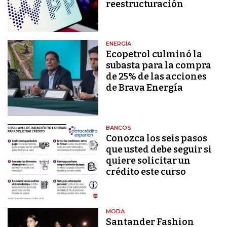
reestructuración
ENERGÍA
Ecopetrol culminó la
subasta para la compra
de 25% de las acciones
de Brava Energía
BANCOS
Conozca los seis pasos
que usted debe seguir si
quiere solicitar un
crédito este curso
MODA
Santander Fashion