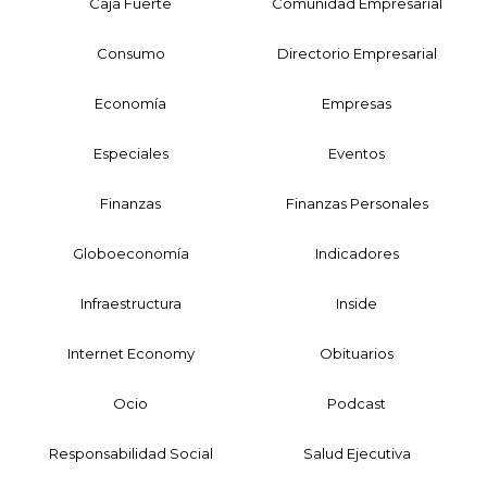
Caja Fuerte
Comunidad Empresarial
Consumo
Directorio Empresarial
Economía
Empresas
Especiales
Eventos
Finanzas
Finanzas Personales
Globoeconomía
Indicadores
Infraestructura
Inside
Internet Economy
Obituarios
Ocio
Podcast
Responsabilidad Social
Salud Ejecutiva