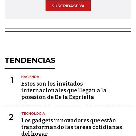
SUSCRÍBASE YA
TENDENCIAS
HACIENDA
1
Estos son los invitados
internacionales que llegan a la
posesión de De la Espriella
TECNOLOGÍA
2
Los gadgets innovadores que están
transformando las tareas cotidianas
del hogar