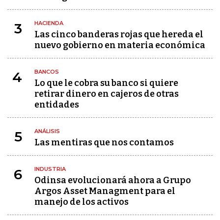
HACIENDA
3
Las cinco banderas rojas que hereda el
nuevo gobierno en materia económica
BANCOS
4
Lo que le cobra su banco si quiere
retirar dinero en cajeros de otras
entidades
ANÁLISIS
5
Las mentiras que nos contamos
INDUSTRIA
6
Odinsa evolucionará ahora a Grupo
Argos Asset Managment para el
manejo de los activos