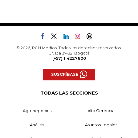
© 2026, RCN Medios. Todos los derechos reservados.
Cr. 13a 37-32, Bogotá
(+57) 1 4227600
SUSCRÍBASE
TODAS LAS SECCIONES
Agronegocios
Alta Gerencia
Análisis
Asuntos Legales