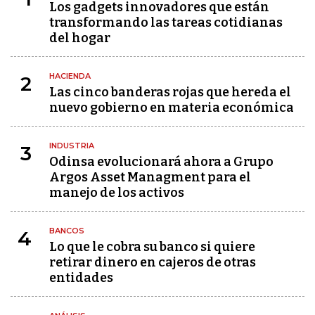
Los gadgets innovadores que están
transformando las tareas cotidianas
del hogar
HACIENDA
2
Las cinco banderas rojas que hereda el
nuevo gobierno en materia económica
INDUSTRIA
3
Odinsa evolucionará ahora a Grupo
Argos Asset Managment para el
manejo de los activos
BANCOS
4
Lo que le cobra su banco si quiere
retirar dinero en cajeros de otras
entidades