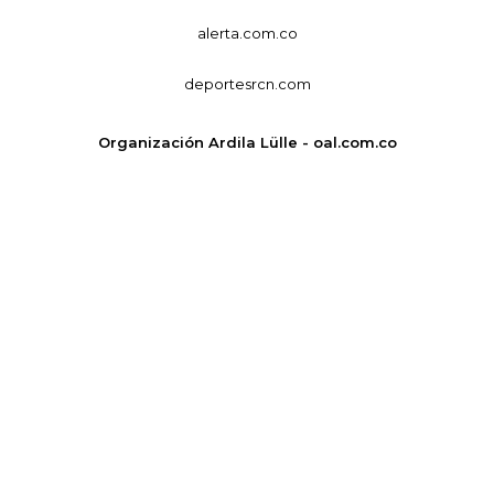
alerta.com.co
deportesrcn.com
Organización Ardila Lülle - oal.com.co