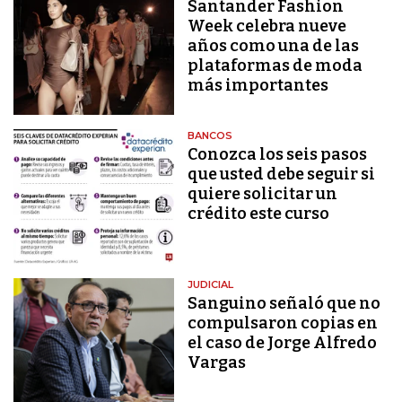
Santander Fashion
Week celebra nueve
años como una de las
plataformas de moda
más importantes
BANCOS
Conozca los seis pasos
que usted debe seguir si
quiere solicitar un
crédito este curso
JUDICIAL
Sanguino señaló que no
compulsaron copias en
el caso de Jorge Alfredo
Vargas