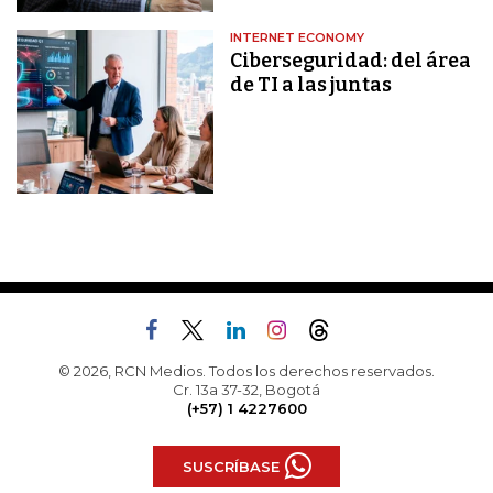
INTERNET ECONOMY
Ciberseguridad: del área
de TI a las juntas
© 2026, RCN Medios. Todos los derechos reservados.
Cr. 13a 37-32, Bogotá
(+57) 1 4227600
SUSCRÍBASE