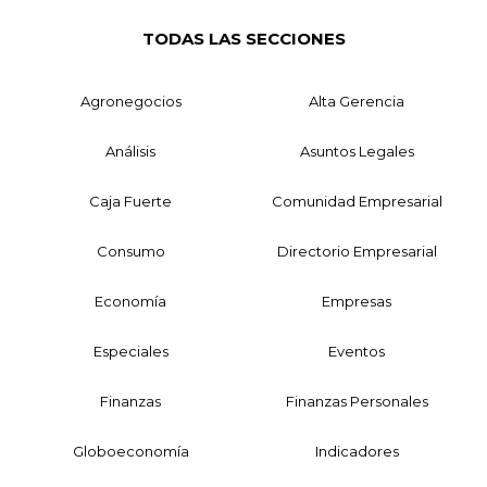
TODAS LAS SECCIONES
Agronegocios
Alta Gerencia
Análisis
Asuntos Legales
Caja Fuerte
Comunidad Empresarial
Consumo
Directorio Empresarial
Economía
Empresas
Especiales
Eventos
Finanzas
Finanzas Personales
Globoeconomía
Indicadores