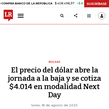
$ 408.498,97
+$ 8.753,81
+2,19%
BANCO DE LA REPÚBLICA
TASA 
SUSCRÍBASE
BOLSAS
El precio del dólar abre la
jornada a la baja y se cotiza
$4.014 en modalidad Next
Day
lunes, 18 de agosto de 2025