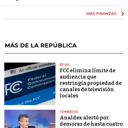
MÁS FINANZAS
MÁS DE LA REPÚBLICA
EE.UU.
FCC elimina límite de
audiencia que
restringía propiedad de
canales de televisión
locales
COMERCIO
Analdex alertó por
demoras de hasta cuatro