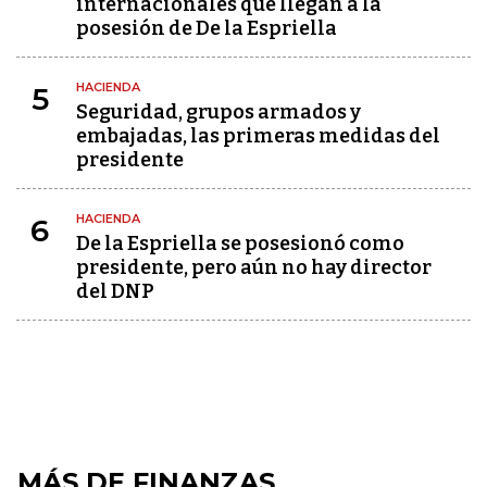
internacionales que llegan a la
posesión de De la Espriella
HACIENDA
5
Seguridad, grupos armados y
embajadas, las primeras medidas del
presidente
HACIENDA
6
De la Espriella se posesionó como
presidente, pero aún no hay director
del DNP
MÁS DE FINANZAS