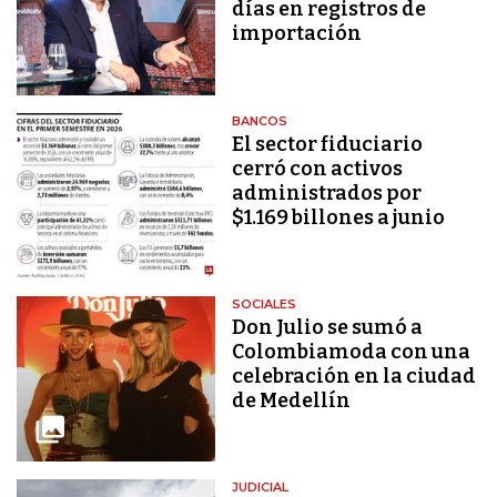
días en registros de
importación
BANCOS
El sector fiduciario
cerró con activos
administrados por
$1.169 billones a junio
SOCIALES
Don Julio se sumó a
Colombiamoda con una
celebración en la ciudad
de Medellín
JUDICIAL