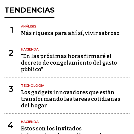
TENDENCIAS
ANÁLISIS
1
Más riqueza para ahí sí, vivir sabroso
HACIENDA
2
"En las próximas horas firmaré el
decreto de congelamiento del gasto
público"
TECNOLOGÍA
3
Los gadgets innovadores que están
transformando las tareas cotidianas
del hogar
HACIENDA
4
Estos son los invitados