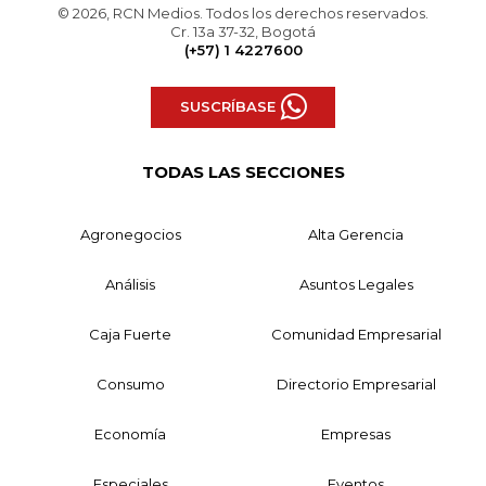
© 2026, RCN Medios. Todos los derechos reservados.
Cr. 13a 37-32, Bogotá
(+57) 1 4227600
SUSCRÍBASE
TODAS LAS SECCIONES
Agronegocios
Alta Gerencia
Análisis
Asuntos Legales
Caja Fuerte
Comunidad Empresarial
Consumo
Directorio Empresarial
Economía
Empresas
Especiales
Eventos