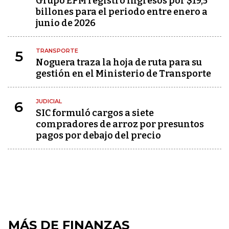
Grupo EPM registró ingresos por $19,5
billones para el periodo entre enero a
junio de 2026
TRANSPORTE
5
Noguera traza la hoja de ruta para su
gestión en el Ministerio de Transporte
JUDICIAL
6
SIC formuló cargos a siete
compradores de arroz por presuntos
pagos por debajo del precio
MÁS DE FINANZAS