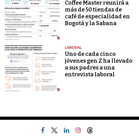
Coffee Master reunirá a
más de 50 tiendas de
café de especialidad en
Bogotá y la Sabana
LABORAL
Uno de cada cinco
jóvenes gen Z ha llevado
a sus padres a una
entrevista laboral