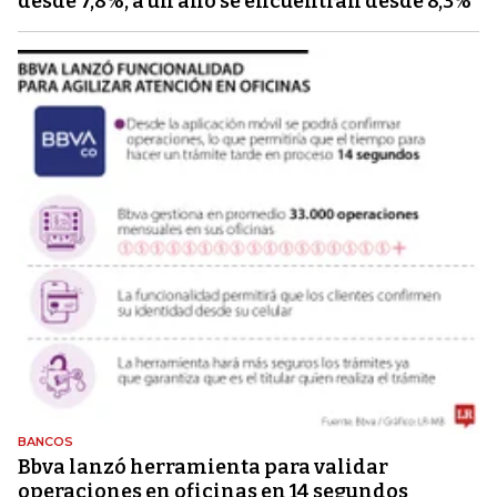
desde 7,8%, a un año se encuentran desde 8,3%
BANCOS
Bbva lanzó herramienta para validar
operaciones en oficinas en 14 segundos