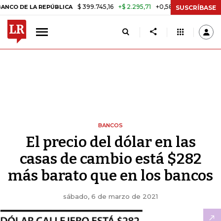
$ 399.745,16
+$ 2.295,71
+0,58%
LA REPÚBLICA
TASA DE USURA C
SUSCRÍBASE
BANCOS
El precio del dólar en las
casas de cambio está $282
más barato que en los bancos
sábado, 6 de marzo de 2021