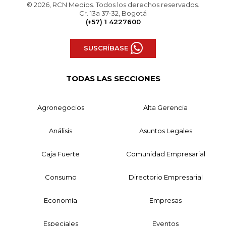
© 2026, RCN Medios. Todos los derechos reservados.
Cr. 13a 37-32, Bogotá
(+57) 1 4227600
SUSCRÍBASE
TODAS LAS SECCIONES
Agronegocios
Alta Gerencia
Análisis
Asuntos Legales
Caja Fuerte
Comunidad Empresarial
Consumo
Directorio Empresarial
Economía
Empresas
Especiales
Eventos