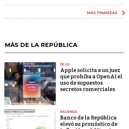
MÁS FINANZAS
MÁS DE LA REPÚBLICA
EE.UU.
Apple solicita a un juez
que prohíba a OpenAI el
uso de supuestos
secretos comerciales
HACIENDA
Banco de la República
elevó su pronóstico de