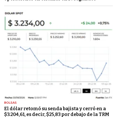
BOLSAS
El dólar retomó su senda bajista y cerró en a
$3.204,61, es decir, $25,83 por debajo de la TRM