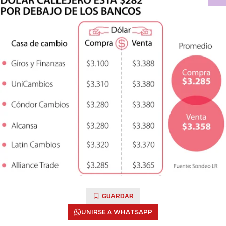
GUARDAR
UNIRSE A WHATSAPP