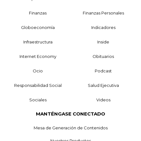
Finanzas
Finanzas Personales
Globoeconomía
Indicadores
Infraestructura
Inside
Internet Economy
Obituarios
Ocio
Podcast
Responsabilidad Social
Salud Ejecutiva
Sociales
Videos
MANTÉNGASE CONECTADO
Mesa de Generación de Contenidos
Nuestros Productos