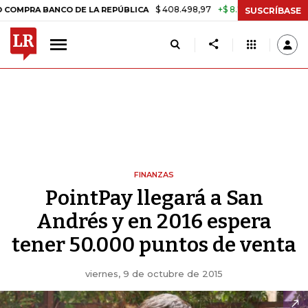
$ 408.498,97
+$ 8.753,81
+2,19%
 BANCO DE LA REPÚBLICA
TASA 
SUSCRÍBASE
FINANZAS
PointPay llegará a San
Andrés y en 2016 espera
tener 50.000 puntos de venta
viernes, 9 de octubre de 2015