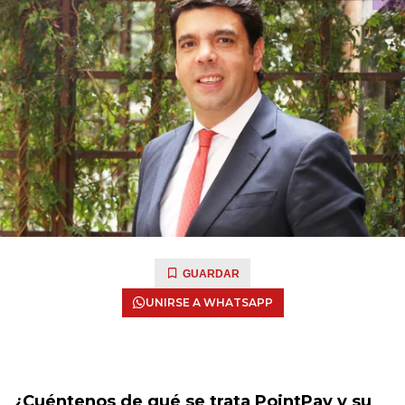
GUARDAR
UNIRSE A WHATSAPP
¿Cuéntenos de qué se trata PointPay y su