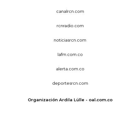
canalrcn.com
rcnradio.com
noticiasrcn.com
lafm.com.co
alerta.com.co
deportesrcn.com
Organización Ardila Lülle - oal.com.co