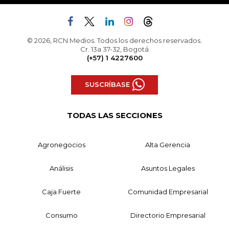
© 2026, RCN Medios. Todos los derechos reservados.
Cr. 13a 37-32, Bogotá
(+57) 1 4227600
SUSCRÍBASE
TODAS LAS SECCIONES
Agronegocios
Alta Gerencia
Análisis
Asuntos Legales
Caja Fuerte
Comunidad Empresarial
Consumo
Directorio Empresarial