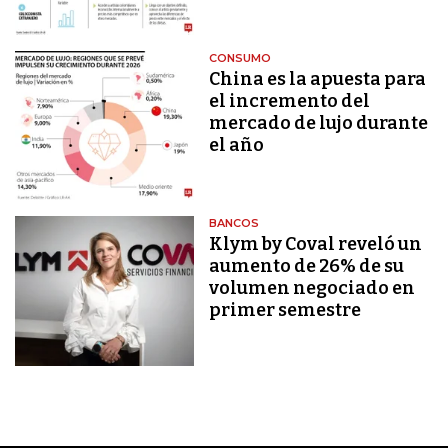
CONSUMO
China es la apuesta para
el incremento del
mercado de lujo durante
el año
BANCOS
Klym by Coval reveló un
aumento de 26% de su
volumen negociado en
primer semestre