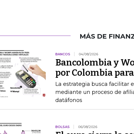
MÁS DE FINAN
BANCOS
04/08/2026
Bancolombia y Wo
por Colombia para 
La estrategia busca facilitar
mediante un proceso de afilia
datáfonos
BOLSAS
06/08/2026