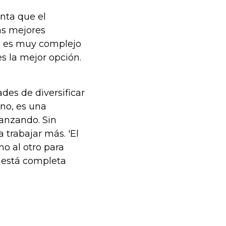
nta que el
as mejores
a es muy complejo
s la mejor opción.
des de diversificar
no, es una
vanzando. Sin
trabajar más. 'El
o al otro para
 está completa