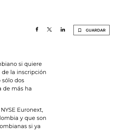
GUARDAR
biano si quiere
 de la inscripción
 sólo dos
ta de más ha
e NYSE Euronext,
lombia y que son
ombianas si ya