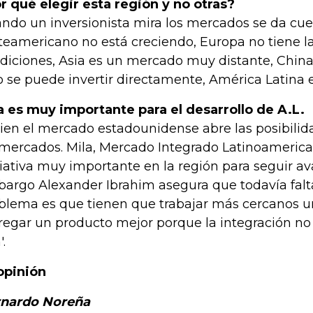
r qué elegir esta región y no otras?
ndo un inversionista mira los mercados se da cue
teamericano no está creciendo, Europa no tiene l
diciones, Asia es un mercado muy distante, Chin
o se puede invertir directamente, América Latina e
a es muy importante para el desarrollo de A.L.
bien el mercado estadounidense abre las posibilida
 mercados. Mila, Mercado Integrado Latinoamerica
ciativa muy importante en la región para seguir a
argo Alexander Ibrahim asegura que todavía falta 
blema es que tienen que trabajar más cercanos un
regar un producto mejor porque la integración no
.
opinión
nardo Noreña