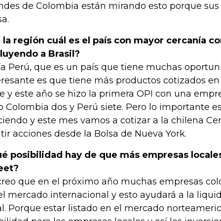
ndes de Colombia están mirando esto porque sus 
sa.
 la región cuál es el país con mayor cercanía c
luyendo a Brasil?
ía Perú, que es un país que tiene muchas oportun
eresante es que tiene más productos cotizados en
te y este año se hizo la primera OPI con una emp
o Colombia dos y Perú siete. Pero lo importante es
ciendo y este mes vamos a cotizar a la chilena C
tir acciones desde la Bolsa de Nueva York.
é posibilidad hay de que más empresas locales
eet?
creo que en el próximo año muchas empresas col
el mercado internacional y esto ayudará a la liqu
al. Porque estar listado en el mercado norteamer