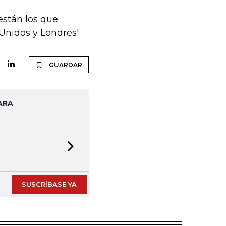
stán los que
Unidos y Londres'.
GUARDAR
ARA
Next slide
SUSCRÍBASE YA