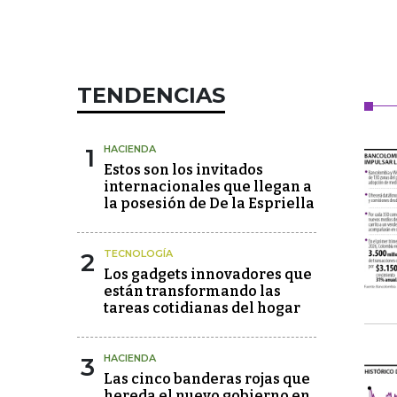
TENDENCIAS
1
HACIENDA
Estos son los invitados
internacionales que llegan a
la posesión de De la Espriella
2
TECNOLOGÍA
Los gadgets innovadores que
están transformando las
tareas cotidianas del hogar
3
HACIENDA
Las cinco banderas rojas que
hereda el nuevo gobierno en