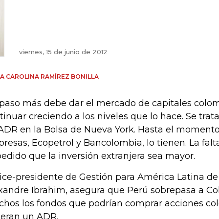
viernes, 15 de junio de 2012
A CAROLINA RAMÍREZ BONILLA
paso más debe dar el mercado de capitales colom
tinuar creciendo a los niveles que lo hace. Se trata
ADR en la Bolsa de Nueva York. Hasta el momento
resas, Ecopetrol y Bancolombia, lo tienen. La fal
edido que la inversión extranjera sea mayor.
vice-presidente de Gestión para América Latina d
xandre Ibrahim, asegura que Perú sobrepasa a Co
hos los fondos que podrían comprar acciones col
ieran un ADR.