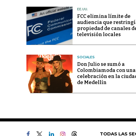
EE.UU.
FCC elimina límite de
audiencia que restringí
propiedad de canales d
televisión locales
SOCIALES
Don Julio se sumó a
Colombiamoda con una
celebración en la ciuda
de Medellín
TODAS LAS SE