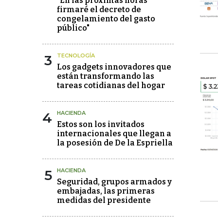
"En las próximas horas
firmaré el decreto de
congelamiento del gasto
público"
3
TECNOLOGÍA
Los gadgets innovadores que
están transformando las
tareas cotidianas del hogar
4
HACIENDA
Estos son los invitados
internacionales que llegan a
la posesión de De la Espriella
5
HACIENDA
Seguridad, grupos armados y
embajadas, las primeras
medidas del presidente