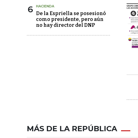
6
HACIENDA
De la Espriella se posesionó
como presidente, pero aún
no hay director del DNP
MÁS DE LA REPÚBLICA