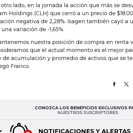
otro lado, en la jornada la acción que más se des
am Holdings (CLH) que cerró a un precio de $18.0
iación negativa de 2,28%. Isagen también cayó a u
 una variación de -1,65%.
ntenemos nuestra posición de compra en renta var
sideramos que el actual momento es el mejor par
e de acumulación y promedio de activos que se te
egó Franco.
CONOZCA LOS BENEFICIOS EXCLUSIVOS P
NUESTROS SUSCRIPTORES
NOTIFICACIONES Y ALERTAS