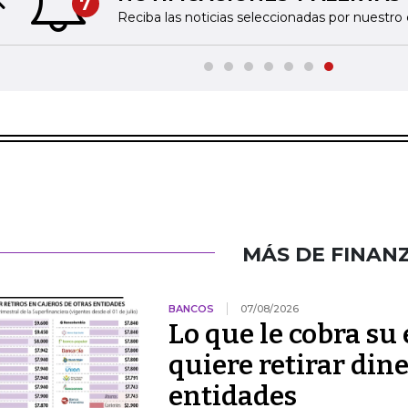
7
Previous slide
Reciba las noticias seleccionadas por nuestro 
MÁS DE FINAN
BANCOS
07/08/2026
Lo que le cobra su
quiere retirar dine
entidades