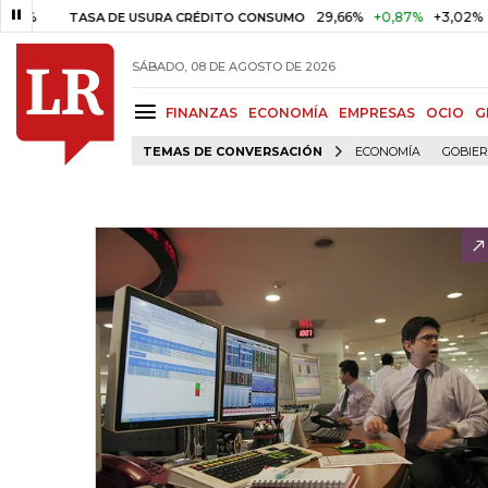
29,66%
+0,87%
+3,02%
TASA DE USURA CRÉDITO CONSUMO
DT
SÁBADO, 08 DE AGOSTO DE 2026
FINANZAS
ECONOMÍA
EMPRESAS
OCIO
G
TEMAS DE CONVERSACIÓN
ECONOMÍA
GOBIE