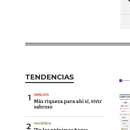
TENDENCIAS
1
ANÁLISIS
Más riqueza para ahí sí, vivir
sabroso
2
HACIENDA