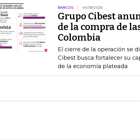
BANCOS
04/08/2026
Grupo Cibest anunc
de la compra de la
Colombia
El cierre de la operación se d
Cibest busca fortalecer su c
de la economía plateada