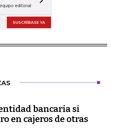
Next slide
equipo editorial
SUSCRÍBASE YA
ZAS
 entidad bancaria si
ro en cajeros de otras