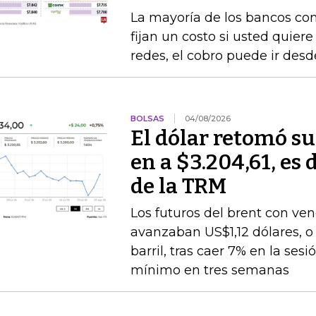
La mayoría de los bancos con
fijan un costo si usted quiere
redes, el cobro puede ir desd
BOLSAS
04/08/2026
El dólar retomó su
en a $3.204,61, es 
de la TRM
Los futuros del brent con v
avanzaban US$1,12 dólares, o 
barril, tras caer 7% en la ses
mínimo en tres semanas