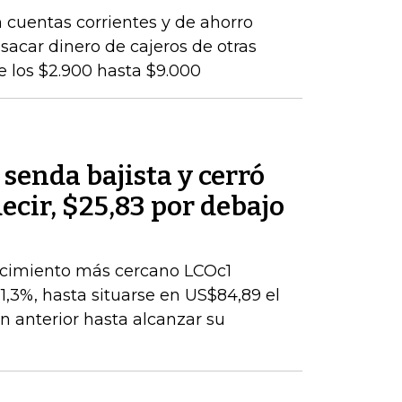
 cuentas corrientes y de ahorro
 sacar dinero de cajeros de otras
e los $2.900 hasta $9.000
 senda bajista y cerró
decir, $25,83 por debajo
encimiento más cercano LCOc1
1,3%, hasta situarse en US$84,89 el
ión anterior hasta alcanzar su