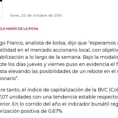
lunes, 20 de octubre de 2014
LA MARÍA DE LA ROSA
go Franco, analista de bolsa, dijo que “esperamos
atilidad en el mercado accionario local, con objeti
abilización a lo largo de la semana. Bajo la modali
ote los días jueves y viernes puso en evidencia el f
ista elevando las posibilidades de un rebote en e
ionario”.
re tanto, el índice de capitalización de la BVC (Co
17,07 unidades con una tendencia estable respecto
erior. En lo corrido del año el indicador bursátil re
orización positiva de 0,67%.