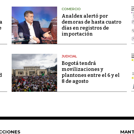
COMERCIO
Analdex alertó por
a
demoras de hasta cuatro
e
días en registros de
importación
JUDICIAL
Bogotá tendrá
movilizaciones y
d
plantones entre el 6 y el
8 de agosto
CCIONES
MANT