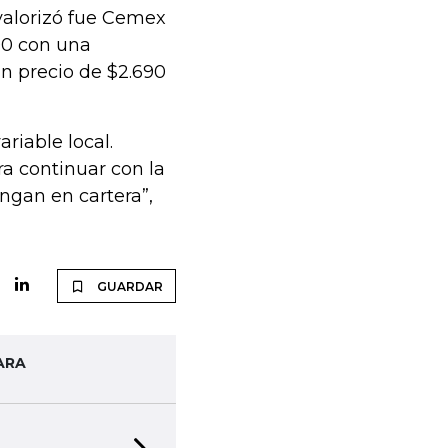
valorizó fue Cemex
00 con una
n precio de $2.690
iable local.
a continuar con la
ngan en cartera”,
GUARDAR
ARA