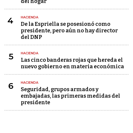
del hogar
HACIENDA
4
De la Espriella se posesionó como
presidente, pero aún no hay director
del DNP
HACIENDA
5
Las cinco banderas rojas que hereda el
nuevo gobierno en materia económica
HACIENDA
6
Seguridad, grupos armados y
embajadas, las primeras medidas del
presidente