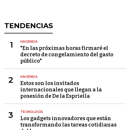
TENDENCIAS
HACIENDA
1
"En las próximas horas firmaré el
decreto de congelamiento del gasto
público"
HACIENDA
2
Estos son los invitados
internacionales que llegan a la
posesión de De la Espriella
TECNOLOGÍA
3
Los gadgets innovadores que están
transformando las tareas cotidianas