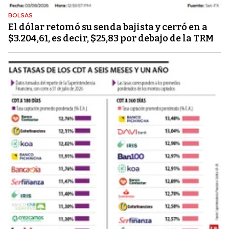
BOLSAS
El dólar retomó su senda bajista y cerró en a
$3.204,61, es decir, $25,83 por debajo de la TRM