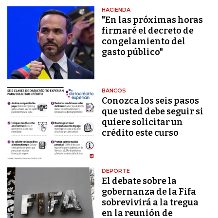
HACIENDA
"En las próximas horas
firmaré el decreto de
congelamiento del
gasto público"
BANCOS
Conozca los seis pasos
que usted debe seguir si
quiere solicitar un
crédito este curso
DEPORTE
El debate sobre la
gobernanza de la Fifa
sobrevivirá a la tregua
en la reunión de