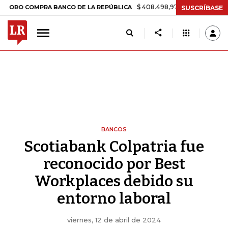
$ 408.498,97
+$ 8.753,81
+2,19%
O COMPRA BANCO DE LA REPÚBLICA
SUSCRÍBASE
BANCOS
Scotiabank Colpatria fue
reconocido por Best
Workplaces debido su
entorno laboral
viernes, 12 de abril de 2024