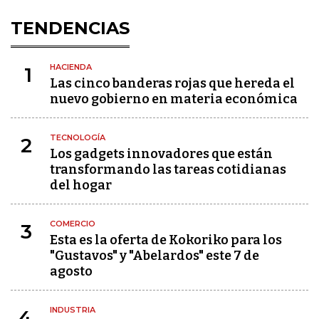
TENDENCIAS
HACIENDA
1
Las cinco banderas rojas que hereda el
nuevo gobierno en materia económica
TECNOLOGÍA
2
Los gadgets innovadores que están
transformando las tareas cotidianas
del hogar
COMERCIO
3
Esta es la oferta de Kokoriko para los
"Gustavos" y "Abelardos" este 7 de
agosto
INDUSTRIA
4