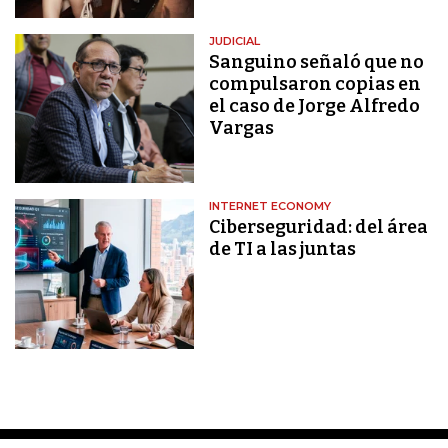
JUDICIAL
Sanguino señaló que no
compulsaron copias en
el caso de Jorge Alfredo
Vargas
INTERNET ECONOMY
Ciberseguridad: del área
de TI a las juntas