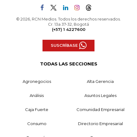
© 2026, RCN Medios. Todos los derechos reservados.
Cr. 13a 37-32, Bogotá
(+57) 1 4227600
SUSCRÍBASE
TODAS LAS SECCIONES
Agronegocios
Alta Gerencia
Análisis
Asuntos Legales
Caja Fuerte
Comunidad Empresarial
Consumo
Directorio Empresarial