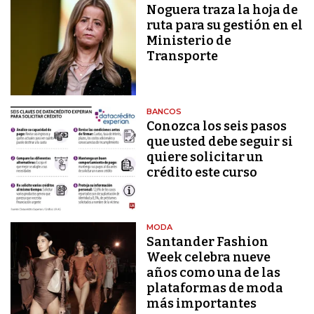
Noguera traza la hoja de
ruta para su gestión en el
Ministerio de
Transporte
BANCOS
Conozca los seis pasos
que usted debe seguir si
quiere solicitar un
crédito este curso
MODA
Santander Fashion
Week celebra nueve
años como una de las
plataformas de moda
más importantes