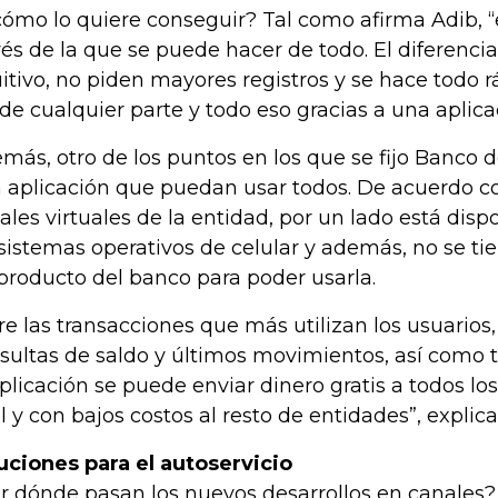
cómo lo quiere conseguir? Tal como afirma Adib, “
vés de la que se puede hacer de todo. El diferencial
uitivo, no piden mayores registros y se hace todo r
de cualquier parte y todo eso gracias a una aplic
más, otro de los puntos en los que se fijo Banco 
 aplicación que puedan usar todos. De acuerdo co
ales virtuales de la entidad, por un lado está disp
 sistemas operativos de celular y además, no se ti
producto del banco para poder usarla.
re las transacciones que más utilizan los usuarios
sultas de saldo y últimos movimientos, así como t
aplicación se puede enviar dinero gratis a todos l
l y con bajos costos al resto de entidades”, explica
uciones para el autoservicio
r dónde pasan los nuevos desarrollos en canales