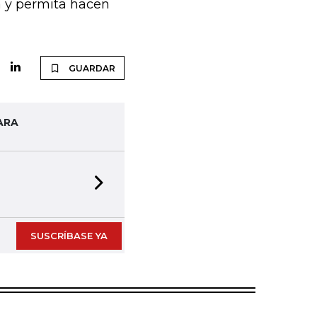
a y permita hacen
GUARDAR
ARA
Next slide
SUSCRÍBASE YA