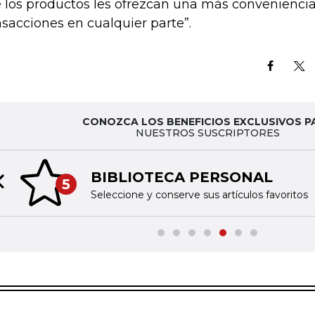
 los productos les ofrezcan una más convenienci
nsacciones en cualquier parte”.
CONOZCA LOS BENEFICIOS EXCLUSIVOS P
NUESTROS SUSCRIPTORES
BIBLIOTECA PERSONAL
5
Previous slide
Seleccione y conserve sus artículos favoritos