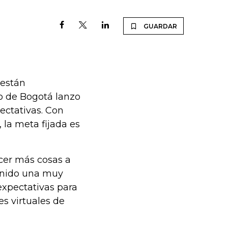
GUARDAR
 están
o de Bogotá lanzo
ectativas. Con
la meta fijada es
cer más cosas a
tenido una muy
expectativas para
es virtuales de