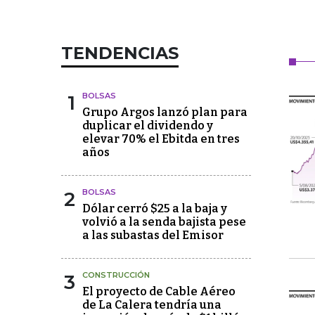
TENDENCIAS
1
BOLSAS
Grupo Argos lanzó plan para
duplicar el dividendo y
elevar 70% el Ebitda en tres
años
2
BOLSAS
Dólar cerró $25 a la baja y
volvió a la senda bajista pese
a las subastas del Emisor
3
CONSTRUCCIÓN
El proyecto de Cable Aéreo
de La Calera tendría una