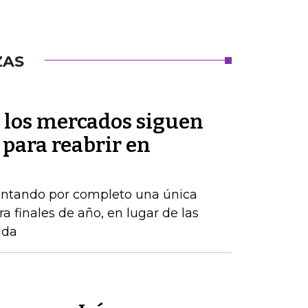
ZAS
 los mercados siguen
 para reabrir en
ontando por completo una única
a finales de año, en lugar de las
ada