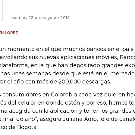
viernes, 23 de mayo de 2014
ÉN LÓPEZ
un momento en el que muchos bancos en el país
arrollando sus nuevas aplicaciones móviles, Banc
plataforma, en la que han depositado grandes exp
nas unas semanas desde que está en el mercado, 
rar el año con más de 200.000 descargas.
s consumidores en Colombia cada vez quieren ha
vés del celular en donde estén y por eso, hemos 
na acogida con la aplicación y tenemos grandes 
e final de año”, asegura Juliana Adib, jefe de canal
co de Bogotá.