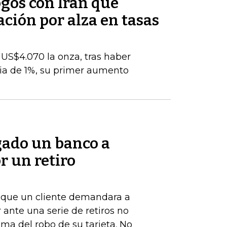
ogos con Irán que
ación por alza en tasas
s US$4.070 la onza, tras haber
ia de 1%, su primer aumento
gado un banco a
r un retiro
de que un cliente demandara a
ante una serie de retiros no
ima del robo de su tarjeta. No