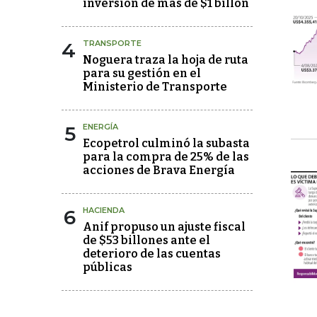
inversión de más de $1 billón
4
TRANSPORTE
Noguera traza la hoja de ruta
para su gestión en el
Ministerio de Transporte
5
ENERGÍA
Ecopetrol culminó la subasta
para la compra de 25% de las
acciones de Brava Energía
6
HACIENDA
Anif propuso un ajuste fiscal
de $53 billones ante el
deterioro de las cuentas
públicas