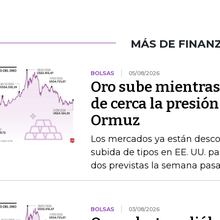
MÁS DE FINAN
BOLSAS
05/08/2026
Oro sube mientras
de cerca la presión
Ormuz
Los mercados ya están desc
subida de tipos en EE. UU. par
dos previstas la semana pas
BOLSAS
03/08/2026