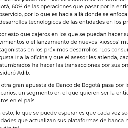
otá, 60% de las operaciones que pasar por la enti
oservicio, por lo que es hacia allá donde se enfoc
 desarrollos tecnológicos de las entidades en los 
por esto que cajeros en los que se puedan hacer s
imientos o el lanzamiento de nuevos ‘kioscos’ mul
tagonistas en los próximos desarrollos. “Los con
 gusta ir a la oficina y que el asesor les atienda, 
stumbrados ha hacer las transacciones por sus pr
sideró Adib.
a otra gran apuesta de Banco de Bogotá pasa por l
carios, un segmento en el que quieren ser la ent
tos en el país.
 esto, lo que se puede esperar es que cada vez s
idades que actualizan sus plataformas de banca m