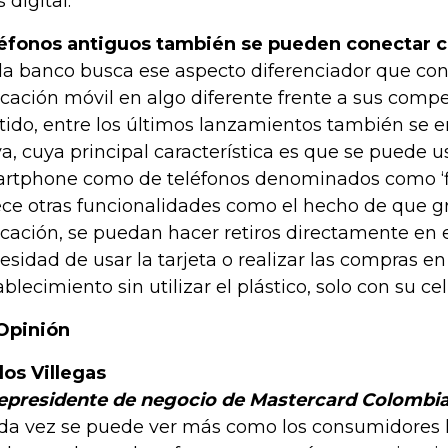
 digital.
éfonos antiguos también se pueden conectar 
a banco busca ese aspecto diferenciador que conv
icación móvil en algo diferente frente a sus compe
tido, entre los últimos lanzamientos también se e
a, cuya principal característica es que se puede 
rtphone como de teléfonos denominados como ‘f
ece otras funcionalidades como el hecho de que gr
icación, se puedan hacer retiros directamente en e
esidad de usar la tarjeta o realizar las compras e
ablecimiento sin utilizar el plástico, solo con su cel
Opinión
los Villegas
epresidente de negocio de Mastercard Colombi
da vez se puede ver más como los consumidores 