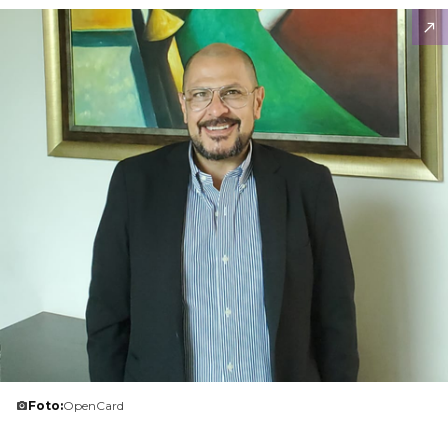
Foto:
OpenCard