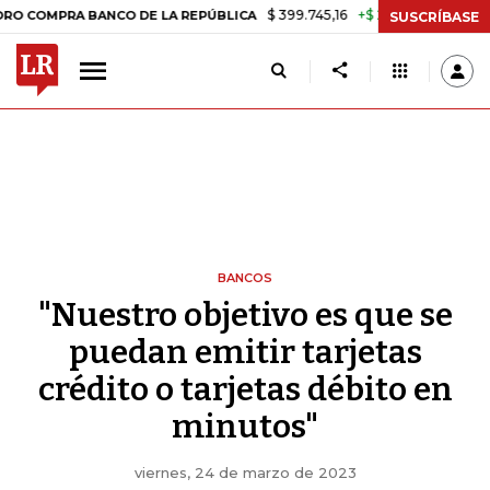
$ 399.745,16
+$ 2.295,71
+0,58%
RA BANCO DE LA REPÚBLICA
TAS
SUSCRÍBASE
BANCOS
"Nuestro objetivo es que se
puedan emitir tarjetas
crédito o tarjetas débito en
minutos"
viernes, 24 de marzo de 2023