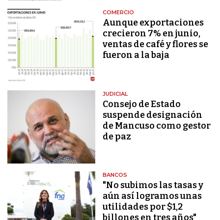
COMERCIO
Aunque exportaciones
crecieron 7% en junio,
ventas de café y flores se
fueron a la baja
JUDICIAL
Consejo de Estado
suspende designación
de Mancuso como gestor
de paz
BANCOS
"No subimos las tasas y
aún así logramos unas
utilidades por $1,2
billones en tres años"