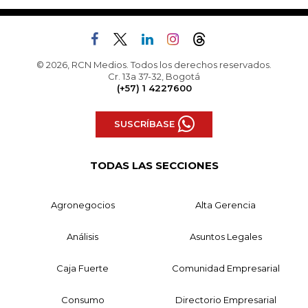
© 2026, RCN Medios. Todos los derechos reservados.
Cr. 13a 37-32, Bogotá
(+57) 1 4227600
SUSCRÍBASE
TODAS LAS SECCIONES
Agronegocios
Alta Gerencia
Análisis
Asuntos Legales
Caja Fuerte
Comunidad Empresarial
Consumo
Directorio Empresarial