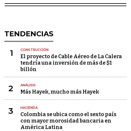
TENDENCIAS
CONSTRUCCIÓN
1
El proyecto de Cable Aéreo de La Calera
tendría una inversión de más de $1
billón
ANÁLISIS
2
Más Hayek, mucho más Hayek
HACIENDA
3
Colombia se ubica como el sexto país
con mayor morosidad bancaria en
América Latina