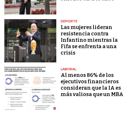
DEPORTE
Las mujeres lideran
resistencia contra
Infantino mientras la
Fifa se enfrenta a una
crisis
LABORAL
Al menos 86% de los
ejecutivos financieros
consideran que la IA es
más valiosa que un MBA