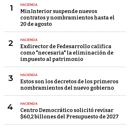
HACIENDA
1
MinInterior suspende nuevos
contratos y nombramientos hasta el
20 de agosto
HACIENDA
2
Exdirector de Fedesarrollo califica
como "necesaria" la eliminación de
impuesto al patrimonio
HACIENDA
3
Estos son los decretos de los primeros
nombramientos del nuevo gobierno
HACIENDA
4
Centro Democrático solicitó revisar
$60,2 billones del Presupuesto de 2027