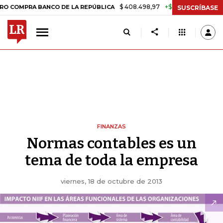
$ 408.498,97
+$ 8.753,81
+2,19%
PRA BANCO DE LA REPÚBLICA
TA
SUSCRÍBASE
FINANZAS
Normas contables es un
tema de toda la empresa
viernes, 18 de octubre de 2013