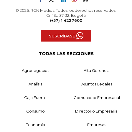
© 2026, RCN Medios. Todos los derechos reservados.
Cr. 13a 37-32, Bogotá
(+57) 1 4227600
SUSCRÍBASE
TODAS LAS SECCIONES
Agronegocios
Alta Gerencia
Análisis
Asuntos Legales
Caja Fuerte
Comunidad Empresarial
Consumo
Directorio Empresarial
Economía
Empresas