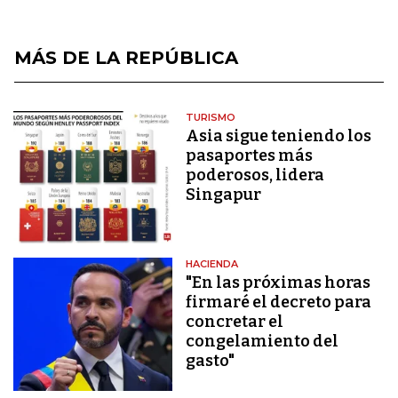
MÁS DE LA REPÚBLICA
TURISMO
Asia sigue teniendo los
pasaportes más
poderosos, lidera
Singapur
HACIENDA
"En las próximas horas
firmaré el decreto para
concretar el
congelamiento del
gasto"