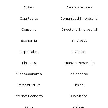
Análisis
Asuntos Legales
Caja Fuerte
Comunidad Empresarial
Consumo
Directorio Empresarial
Economía
Empresas
Especiales
Eventos
Finanzas
Finanzas Personales
Globoeconomía
Indicadores
Infraestructura
Inside
Internet Economy
Obituarios
Ocio
Podcast