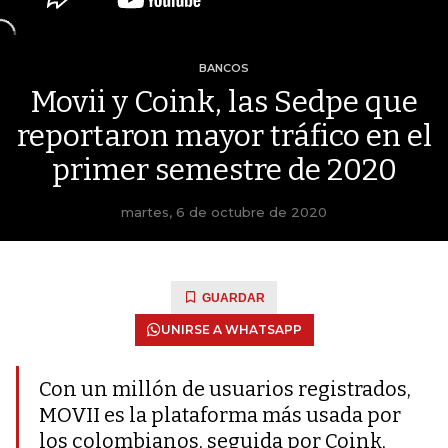
BANCOS
Movii y Coink, las Sedpe que
reportaron mayor tráfico en el
primer semestre de 2020
martes, 6 de octubre de 2020
GUARDAR
UNIRSE A WHATSAPP
Con un millón de usuarios registrados,
MOVII es la plataforma más usada por
los colombianos, seguida por Coink,