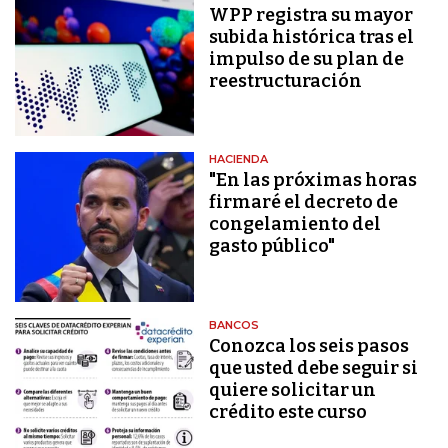
WPP registra su mayor
subida histórica tras el
impulso de su plan de
reestructuración
HACIENDA
"En las próximas horas
firmaré el decreto de
congelamiento del
gasto público"
BANCOS
Conozca los seis pasos
que usted debe seguir si
quiere solicitar un
crédito este curso