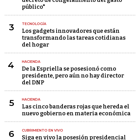
decreto de congelamiento del gasto
público"
TECNOLOGÍA
3
Los gadgets innovadores que están
transformando las tareas cotidianas
del hogar
HACIENDA
4
De la Espriella se posesionó como
presidente, pero aún no hay director
del DNP
HACIENDA
5
Las cinco banderas rojas que hereda el
nuevo gobierno en materia económica
CUBRIMIENTO EN VIVO
6
Siga en vivo la posesión presidencial