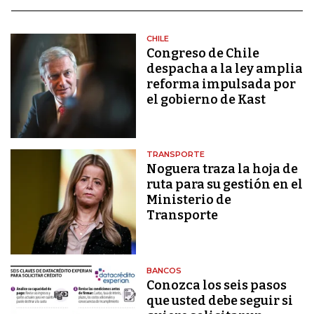
CHILE
Congreso de Chile
despacha a la ley amplia
reforma impulsada por
el gobierno de Kast
TRANSPORTE
Noguera traza la hoja de
ruta para su gestión en el
Ministerio de
Transporte
BANCOS
Conozca los seis pasos
que usted debe seguir si