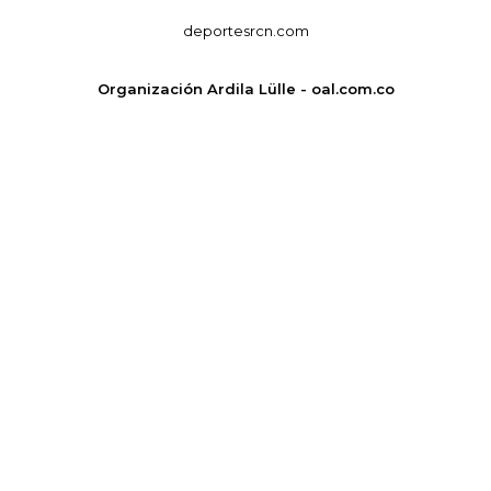
deportesrcn.com
Organización Ardila Lülle - oal.com.co