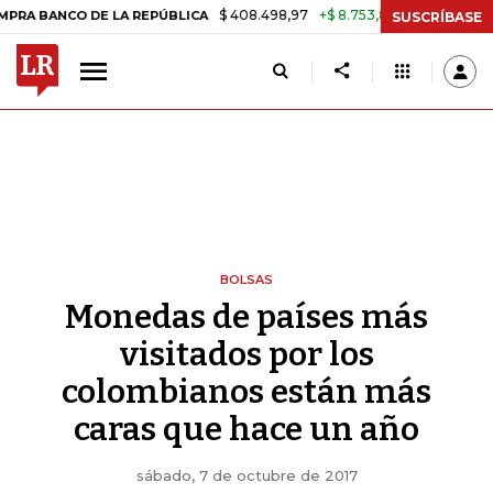
$ 408.498,97
+$ 8.753,81
+2,19%
NCO DE LA REPÚBLICA
TASA DE
SUSCRÍBASE
BOLSAS
Monedas de países más
visitados por los
colombianos están más
caras que hace un año
sábado, 7 de octubre de 2017