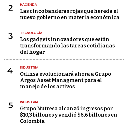
HACIENDA
2
Las cinco banderas rojas que hereda el
nuevo gobierno en materia económica
TECNOLOGÍA
3
Los gadgets innovadores que están
transformando las tareas cotidianas
del hogar
INDUSTRIA
4
Odinsa evolucionará ahora a Grupo
Argos Asset Managment para el
manejo de los activos
INDUSTRIA
5
Grupo Nutresa alcanzó ingresos por
$10,3 billones y vendió $6,6 billones en
Colombia