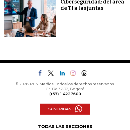
Ciberseguridad: del área
de TI a las juntas
© 2026, RCN Medios. Todos los derechos reservados.
Cr. 13a 37-32, Bogotá
(+57) 1 4227600
SUSCRÍBASE
TODAS LAS SECCIONES