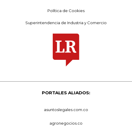
Política de Cookies
Superintendencia de Industria y Comercio
PORTALES ALIADOS:
asuntoslegales.com.co
agronegocios.co