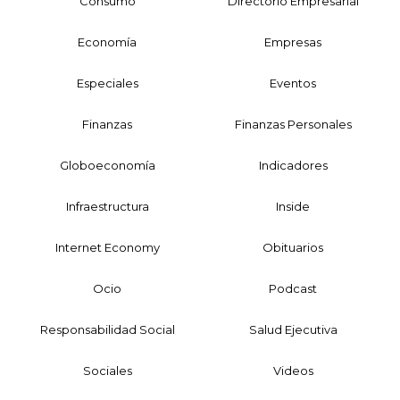
Consumo
Directorio Empresarial
Economía
Empresas
Especiales
Eventos
Finanzas
Finanzas Personales
Globoeconomía
Indicadores
Infraestructura
Inside
Internet Economy
Obituarios
Ocio
Podcast
Responsabilidad Social
Salud Ejecutiva
Sociales
Videos