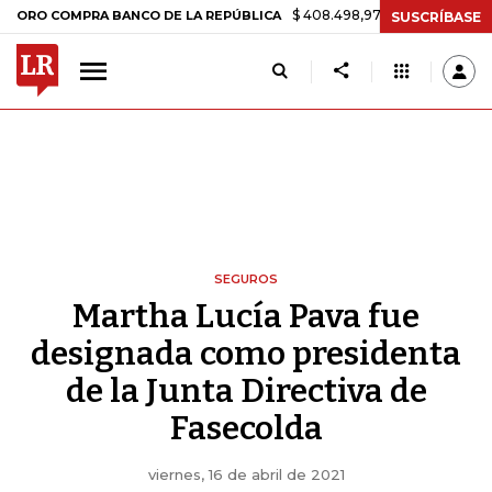
$ 408.498,97
+$ 8.753,81
+2,19%
 COMPRA BANCO DE LA REPÚBLICA
SUSCRÍBASE
SEGUROS
Martha Lucía Pava fue
designada como presidenta
de la Junta Directiva de
Fasecolda
viernes, 16 de abril de 2021