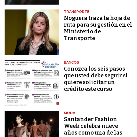
TRANSPORTE
Noguera traza la hoja de
ruta para su gestión en el
Ministerio de
Transporte
BANCOS
Conozca los seis pasos
que usted debe seguir si
quiere solicitar un
crédito este curso
MODA
Santander Fashion
Week celebra nueve
años como una de las