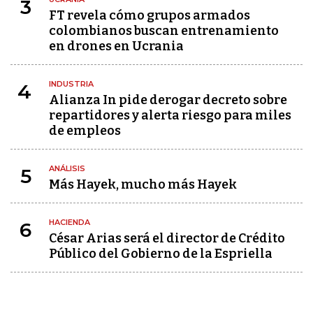
3
FT revela cómo grupos armados
colombianos buscan entrenamiento
en drones en Ucrania
INDUSTRIA
4
Alianza In pide derogar decreto sobre
repartidores y alerta riesgo para miles
de empleos
ANÁLISIS
5
Más Hayek, mucho más Hayek
HACIENDA
6
César Arias será el director de Crédito
Público del Gobierno de la Espriella