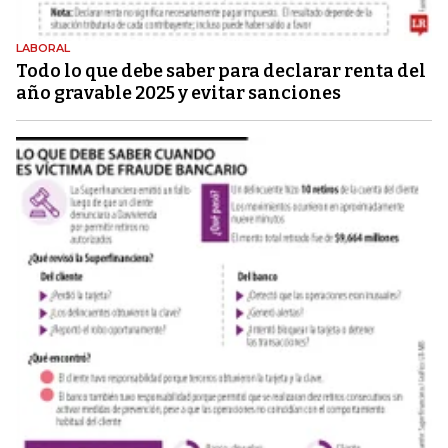
LABORAL
Todo lo que debe saber para declarar renta del
año gravable 2025 y evitar sanciones