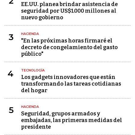
2
EE.UU. planea brindar asistencia de
seguridad por US$1.000 millones al
nuevo gobierno
HACIENDA
3
"En las próximas horas firmaré el
decreto de congelamiento del gasto
público"
TECNOLOGÍA
4
Los gadgets innovadores que están
transformando las tareas cotidianas
del hogar
HACIENDA
5
Seguridad, grupos armados y
embajadas, las primeras medidas del
presidente