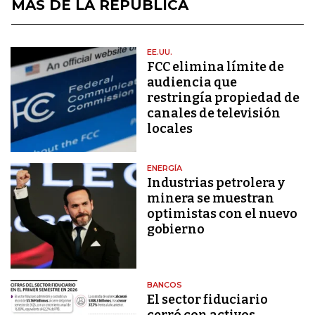
MÁS DE LA REPÚBLICA
EE.UU.
FCC elimina límite de
audiencia que
restringía propiedad de
canales de televisión
locales
ENERGÍA
Industrias petrolera y
minera se muestran
optimistas con el nuevo
gobierno
BANCOS
El sector fiduciario
cerró con activos