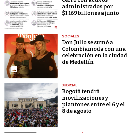
administrados por
$1.169 billones a junio
SOCIALES
Don Julio se sumó a
Colombiamoda con una
celebración en la ciudad
de Medellín
JUDICIAL
Bogotá tendrá
movilizaciones y
plantones entre el 6 y el
8 de agosto