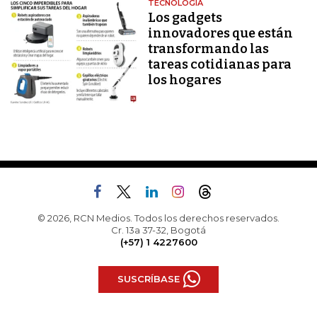
TECNOLOGÍA
Los gadgets
innovadores que están
transformando las
tareas cotidianas para
los hogares
© 2026, RCN Medios. Todos los derechos reservados.
Cr. 13a 37-32, Bogotá
(+57) 1 4227600
SUSCRÍBASE