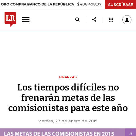
$ 408.498,97
+$ 8.753,81
+2,19%
OMPRA BANCO DE LA REPÚBLICA
SUSCRÍBASE
FINANZAS
Los tiempos difíciles no
frenarán metas de las
comisionistas para este año
viernes, 23 de enero de 2015