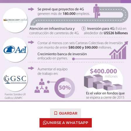
GUARDAR
UNIRSE A WHATSAPP