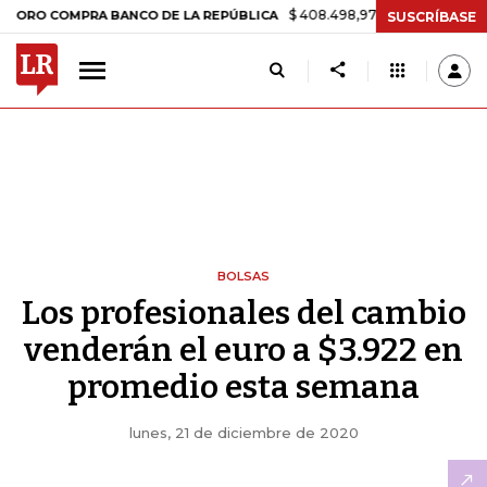
$ 408.498,97
+$ 8.753,81
+2,19%
 COMPRA BANCO DE LA REPÚBLICA
SUSCRÍBASE
BOLSAS
Los profesionales del cambio
venderán el euro a $3.922 en
promedio esta semana
lunes, 21 de diciembre de 2020