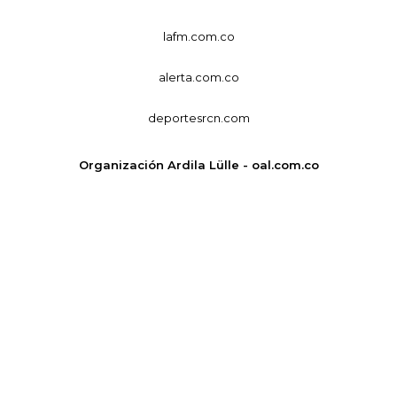
lafm.com.co
alerta.com.co
deportesrcn.com
Organización Ardila Lülle - oal.com.co