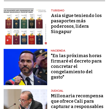
TURISMO
Asia sigue teniendo los
pasaportes más
poderosos, lidera
Singapur
HACIENDA
"En las próximas horas
firmaré el decreto para
concretar el
congelamiento del
gasto"
JUDICIAL
Millonaria recompensa
que ofrece Cali para
capturar a responsables