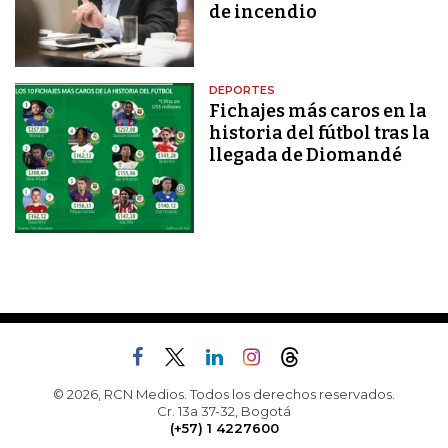
de incendio
DEPORTES
Fichajes más caros en la
historia del fútbol tras la
llegada de Diomandé
© 2026, RCN Medios. Todos los derechos reservados.
Cr. 13a 37-32, Bogotá
(+57) 1 4227600