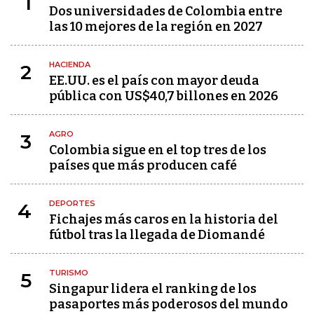
1
Dos universidades de Colombia entre
las 10 mejores de la región en 2027
HACIENDA
2
EE.UU. es el país con mayor deuda
pública con US$40,7 billones en 2026
AGRO
3
Colombia sigue en el top tres de los
países que más producen café
DEPORTES
4
Fichajes más caros en la historia del
fútbol tras la llegada de Diomandé
TURISMO
5
Singapur lidera el ranking de los
pasaportes más poderosos del mundo