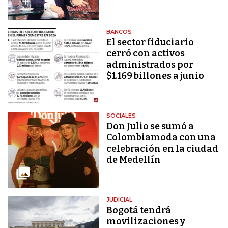
BANCOS
El sector fiduciario
cerró con activos
administrados por
$1.169 billones a junio
SOCIALES
Don Julio se sumó a
Colombiamoda con una
celebración en la ciudad
de Medellín
JUDICIAL
Bogotá tendrá
movilizaciones y