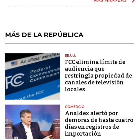
MÁS DE LA REPÚBLICA
EE.UU.
FCC elimina límite de
audiencia que
restringía propiedad de
canales de televisión
locales
COMERCIO
Analdex alertó por
demoras de hasta cuatro
días en registros de
importación