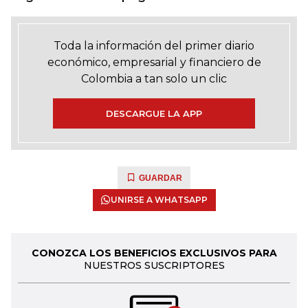
Toda la información del primer diario
económico, empresarial y financiero de
Colombia a tan solo un clic
DESCARGUE LA APP
GUARDAR
UNIRSE A WHATSAPP
CONOZCA LOS BENEFICIOS EXCLUSIVOS PARA
NUESTROS SUSCRIPTORES