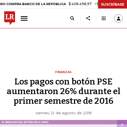
$ 408.498,97
+$ 8.753,81
+2,19%
PRA BANCO DE LA REPÚBLICA
T
SUSCRÍBASE
FINANZAS
Los pagos con botón PSE
aumentaron 26% durante el
primer semestre de 2016
viernes, 12 de agosto de 2016