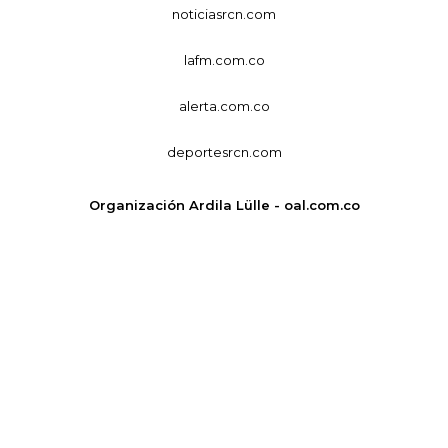
noticiasrcn.com
lafm.com.co
alerta.com.co
deportesrcn.com
Organización Ardila Lülle - oal.com.co