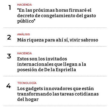
HACIENDA
1
"En las próximas horas firmaré el
decreto de congelamiento del gasto
público"
ANÁLISIS
2
Más riqueza para ahí sí, vivir sabroso
HACIENDA
3
Estos son los invitados
internacionales que llegan a la
posesión de De la Espriella
TECNOLOGÍA
4
Los gadgets innovadores que están
transformando las tareas cotidianas
del hogar