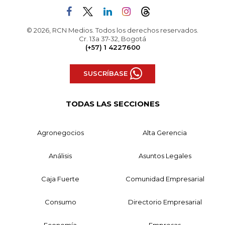
© 2026, RCN Medios. Todos los derechos reservados.
Cr. 13a 37-32, Bogotá
(+57) 1 4227600
SUSCRÍBASE
TODAS LAS SECCIONES
Agronegocios
Alta Gerencia
Análisis
Asuntos Legales
Caja Fuerte
Comunidad Empresarial
Consumo
Directorio Empresarial
Economía
Empresas