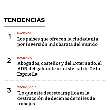
TENDENCIAS
HACIENDA
1
Los países que ofrecen la ciudadanía
por inversión más barata del mundo
HACIENDA
2
Abogados, costeños y del Externado: el
ADN del gabinete ministerial de De la
Espriella
TECNOLOGÍA
3
“Lo que este decreto implica es la
destrucción de decenas de miles de
trabajos”