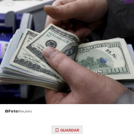
Foto:
Reuters
GUARDAR