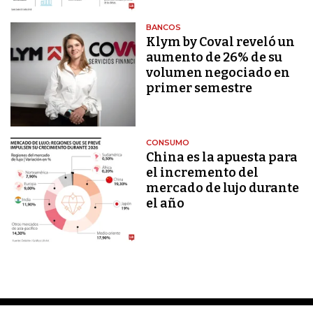
BANCOS
Klym by Coval reveló un
aumento de 26% de su
volumen negociado en
primer semestre
CONSUMO
China es la apuesta para
el incremento del
mercado de lujo durante
el año