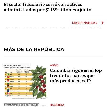
El sector fiduciario cerró con activos
administrados por $1.169 billones a junio
MÁS FINANZAS
MÁS DE LA REPÚBLICA
AGRO
Colombia sigue en el top
tres de los países que
más producen café
HACIENDA